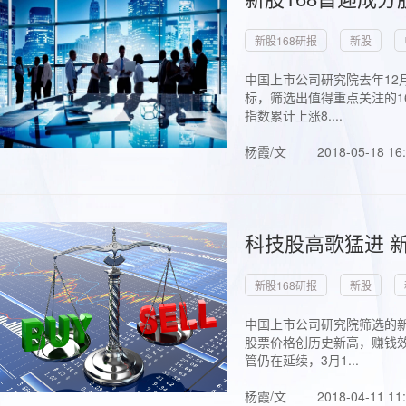
新股168研报
新股
中国上市公司研究院去年12
标，筛选出值得重点关注的1
指数累计上涨8....
杨霞/文
2018-05-18 16
科技股高歌猛进 新
新股168研报
新股
中国上市公司研究院筛选的新
股票价格创历史新高，赚钱效
管仍在延续，3月1...
杨霞/文
2018-04-11 11