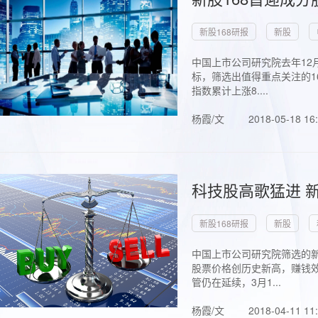
新股168研报
新股
中国上市公司研究院去年12
标，筛选出值得重点关注的1
指数累计上涨8....
杨霞/文
2018-05-18 16
科技股高歌猛进 新
新股168研报
新股
中国上市公司研究院筛选的新
股票价格创历史新高，赚钱效
管仍在延续，3月1...
杨霞/文
2018-04-11 11