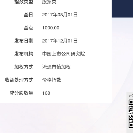
指数类型
股票类
基日
2017年08月01日
基点
1000.00
发布日期
2017年12月01日
发布机构
中国上市公司研究院
加权方式
流通市值加权
收益处理方式
价格指数
成分股数量
168