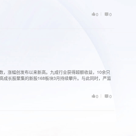
0
0
股指数，涨幅创发布以来新高。九成行业获得超额收益，10余只
高成长股聚集的新股168板块3月持续攀升。与此同时，严监
0
0