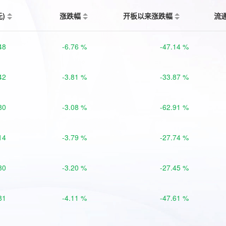
元)
涨跌幅
开板以来涨跌幅
流
48
-6.76 %
-47.14 %
42
-3.81 %
-33.87 %
80
-3.08 %
-62.91 %
14
-3.79 %
-27.74 %
30
-3.20 %
-27.45 %
81
-4.11 %
-47.61 %