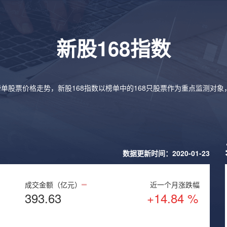
新股168指数
榜单股票价格走势，新股168指数以榜单中的168只股票作为重点监测对
数据更新时间：2020-01-23
成交金额（亿元）
近一个月涨跌幅
393.63
+14.84 %