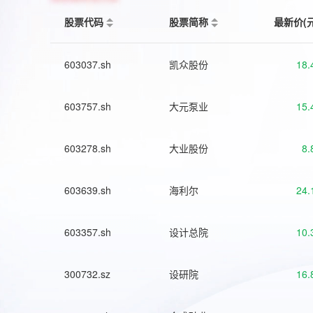
股票代码
股票简称
最新价(
603037.sh
凯众股份
18.
603757.sh
大元泵业
15.
603278.sh
大业股份
8.
603639.sh
海利尔
24.
603357.sh
设计总院
10.
300732.sz
设研院
16.