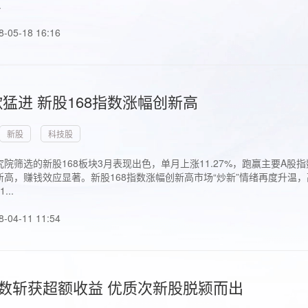
.
8-05-18 16:16
猛进 新股168指数涨幅创新高
新股
科技股
院筛选的新股168板块3月表现出色，单月上涨11.27%，跑赢主要A
高，赚钱效应显著。新股168指数涨幅创新高市场“炒新”情绪再度升温，
..
8-04-11 11:54
指数斩获超额收益 优质次新股脱颍而出