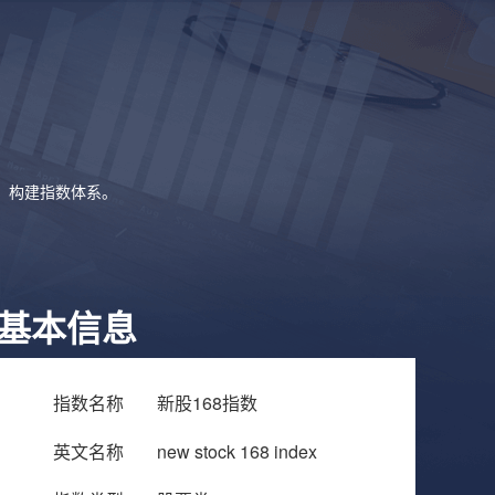
象，构建指数体系。
基本信息
指数名称
新股168指数
英文名称
new stock 168 index