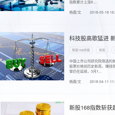
指数累计上涨8....
杨霞/文
2018-05-18 16
科技股高歌猛进 新
新股168研报
新股
中国上市公司研究院筛选的新
股票价格创历史新高，赚钱效
管仍在延续，3月1...
杨霞/文
2018-04-11 11
新股168指数斩