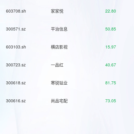
603708.sh
家家悦
22.80
300571.sz
平治信息
50.85
603103.sh
横店影视
15.97
300723.sz
一品红
40.67
300618.sz
寒锐钴业
81.75
300616.sz
尚品宅配
73.05