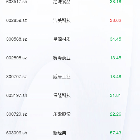
603517.sh
绝味食品
38.18
002859.sz
洁美科技
38.62
300568.sz
星源材质
34.45
002898.sz
赛隆药业
13.45
300707.sz
威唐工业
18.48
603197.sh
保隆科技
31.81
300729.sz
乐歌股份
22.26
603096.sh
新经典
57.43