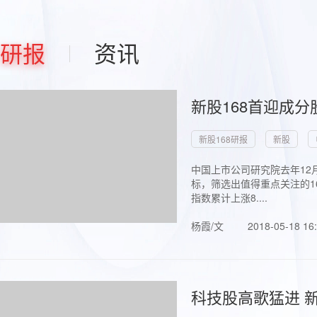
研报
资讯
新股168首迎成分
新股168研报
新股
中国上市公司研究院去年12
标，筛选出值得重点关注的1
指数累计上涨8....
杨霞/文
2018-05-18 16
科技股高歌猛进 新