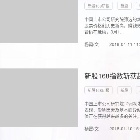
新股168研报
新股
中国上市公司研究院筛选的新
股票价格创历史新高，赚钱效
管仍在延续，3月1...
杨霞/文
2018-04-11 11
新股168指数斩
新股168研报
新股
中国上市公司研究院12月初
表现、影响因素及基本面异动
值正在获得越来越多的关注，.
杨霞/文
2018-01-10 15