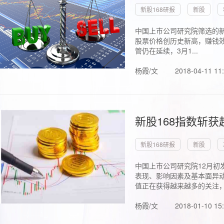
新股168研报
新股
中国上市公司研究院筛选的新
股票价格创历史新高，赚钱效
管仍在延续，3月1...
杨霞/文
2018-04-11 11
新股168指数斩
新股168研报
新股
中国上市公司研究院12月初
表现、影响因素及基本面异动
值正在获得越来越多的关注，.
杨霞/文
2018-01-10 15