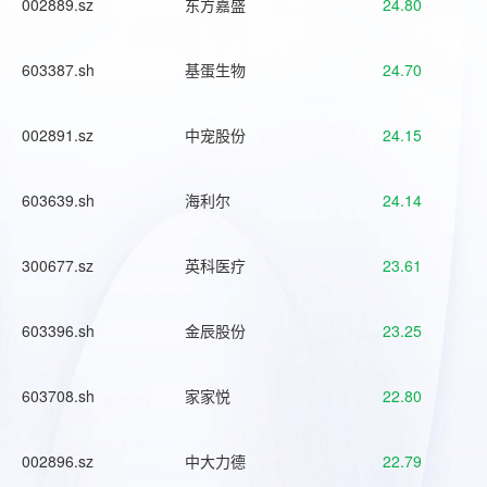
002889.sz
东方嘉盛
24.80
603387.sh
基蛋生物
24.70
002891.sz
中宠股份
24.15
603639.sh
海利尔
24.14
300677.sz
英科医疗
23.61
603396.sh
金辰股份
23.25
603708.sh
家家悦
22.80
002896.sz
中大力德
22.79