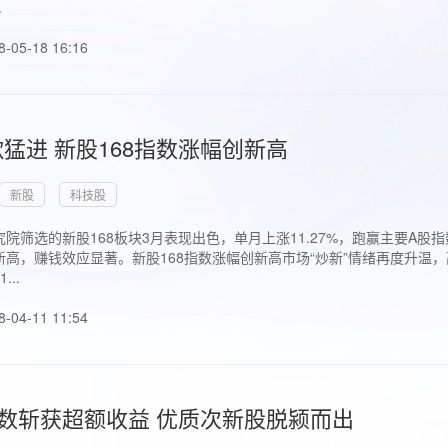
.
8-05-18 16:16
猛进 新股168指数涨幅创新高
新股
科技股
院筛选的新股168板块3月表现出色，单月上涨11.27%，跑赢主要A
高，赚钱效应显著。新股168指数涨幅创新高市场“炒新”情绪再度升温，
..
8-04-11 11:54
指数斩获超额收益 优质次新股脱颍而出