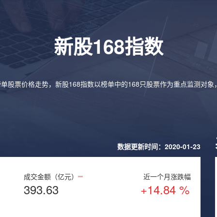
新股168指数
榜单股票价格走势，新股168指数以榜单中的168只股票作为重点监测对
数据更新时间：2020-01-23
成交金额（亿元）
近一个月涨跌幅
393.63
+14.84 %