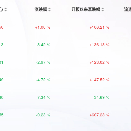
元)
涨跌幅
开板以来涨跌幅
流
50
+1.00 %
+106.21 %
13
-3.42 %
+136.13 %
01
-2.97 %
+123.02 %
49
-4.72 %
+147.52 %
80
-7.34 %
-34.69 %
55
-0.23 %
+667.28 %