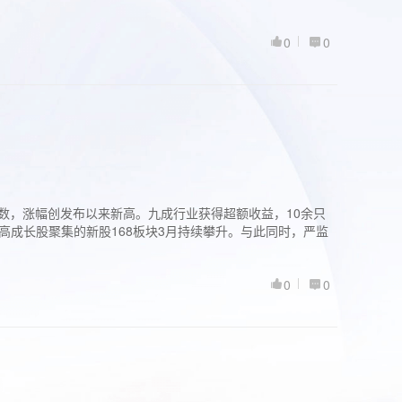
0
0
股指数，涨幅创发布以来新高。九成行业获得超额收益，10余只
高成长股聚集的新股168板块3月持续攀升。与此同时，严监
0
0