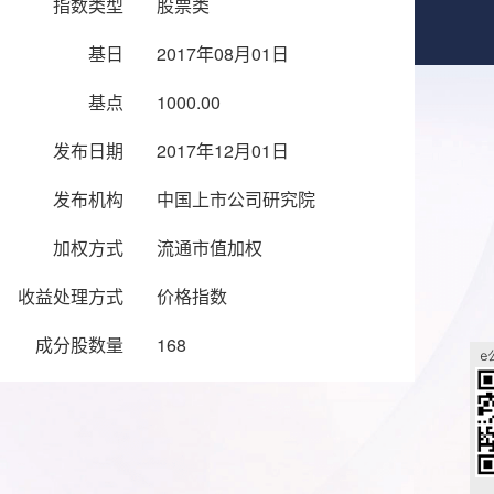
指数类型
股票类
基日
2017年08月01日
基点
1000.00
发布日期
2017年12月01日
发布机构
中国上市公司研究院
加权方式
流通市值加权
收益处理方式
价格指数
成分股数量
168