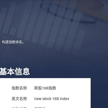
象，构建指数体系。
基本信息
指数名称
新股168指数
英文名称
new stock 168 index