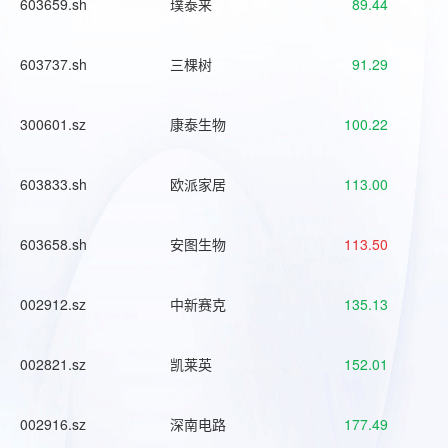
603659.sh
璞泰来
89.44
603737.sh
三棵树
91.29
300601.sz
康泰生物
100.22
603833.sh
欧派家居
113.00
603658.sh
安图生物
113.50
002912.sz
中新赛克
135.13
002821.sz
凯莱英
152.01
002916.sz
深南电路
177.49