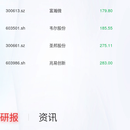
300613.sz
富瀚微
179.80
603501.sh
韦尔股份
185.55
300661.sz
圣邦股份
275.11
603986.sh
兆易创新
283.00
研报
资讯