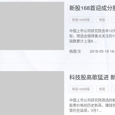
新股168首迎成分
新股168研报
新股
中国上市公司研究院去年12
标，筛选出值得重点关注的1
指数累计上涨8....
杨霞/文
2018-05-18 16
科技股高歌猛进 新
新股168研报
新股
中国上市公司研究院筛选的新
股票价格创历史新高，赚钱效
管仍在延续，3月1...