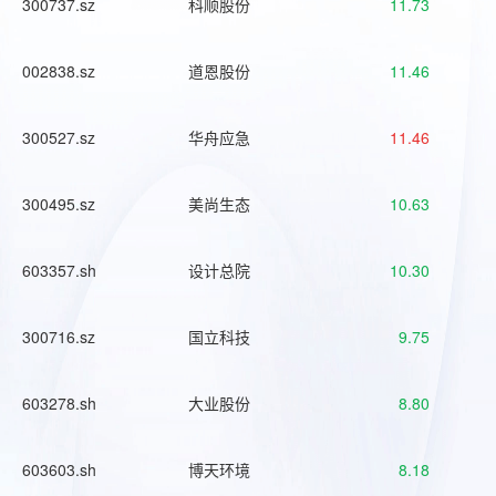
300737.sz
科顺股份
11.73
002838.sz
道恩股份
11.46
300527.sz
华舟应急
11.46
300495.sz
美尚生态
10.63
603357.sh
设计总院
10.30
300716.sz
国立科技
9.75
603278.sh
大业股份
8.80
603603.sh
博天环境
8.18