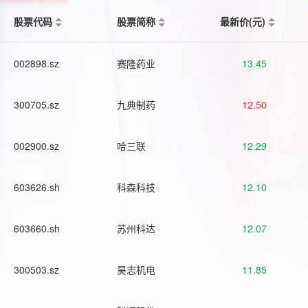
股票代码
股票简称
最新价(元)
002898.sz
赛隆药业
13.45
300705.sz
九典制药
12.50
002900.sz
哈三联
12.29
603626.sh
科森科技
12.10
603660.sh
苏州科达
12.07
300503.sz
昊志机电
11.85