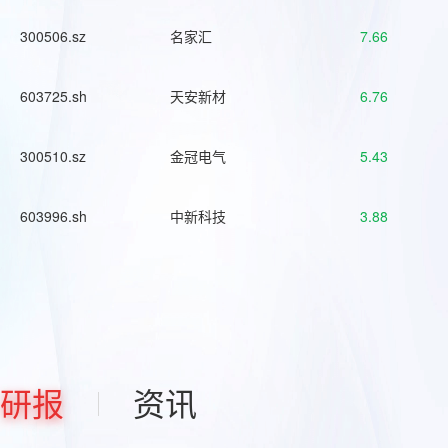
300506.sz
名家汇
7.66
603725.sh
天安新材
6.76
300510.sz
金冠电气
5.43
603996.sh
中新科技
3.88
研报
资讯