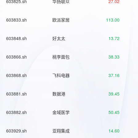
603825.sh
华扬联众
27.02
603833.sh
欧派家居
113.00
603848.sh
好太太
13.72
603866.sh
桃李面包
38.33
603868.sh
飞科电器
37.16
603881.sh
数据港
39.45
603882.sh
金域医学
50.45
603929.sh
亚翔集成
14.60