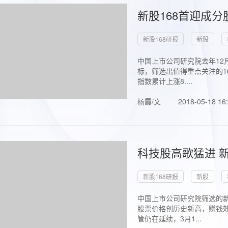
新股168首迎成分
新股168研报
新股
中国上市公司研究院去年12
标，筛选出值得重点关注的1
指数累计上涨8....
杨霞/文
2018-05-18 16
科技股高歌猛进 新
新股168研报
新股
中国上市公司研究院筛选的新
股票价格创历史新高，赚钱效
管仍在延续，3月1...