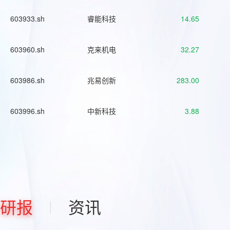
603933.sh
睿能科技
14.65
603960.sh
克来机电
32.27
603986.sh
兆易创新
283.00
603996.sh
中新科技
3.88
研报
资讯