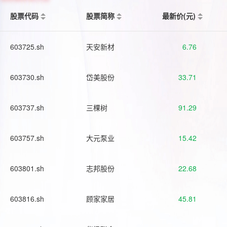
股票代码
股票简称
最新价(元)
603725.sh
天安新材
6.76
603730.sh
岱美股份
33.71
603737.sh
三棵树
91.29
603757.sh
大元泵业
15.42
603801.sh
志邦股份
22.68
603816.sh
顾家家居
45.81