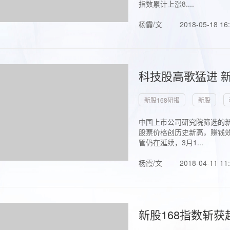
指数累计上涨8....
杨霞/文
2018-05-18 16
科技股高歌猛进 新
新股168研报
新股
中国上市公司研究院筛选的新
股票价格创历史新高，赚钱效
管仍在延续，3月1...
杨霞/文
2018-04-11 11
新股168指数斩