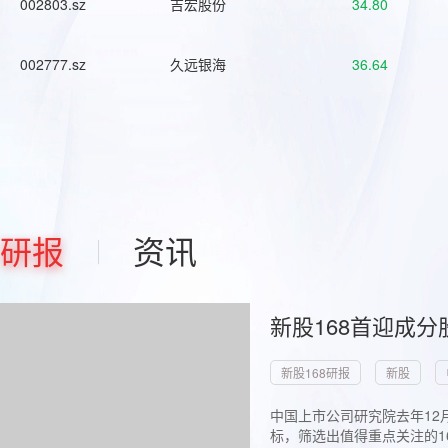
002803.sz
吉宏股份
34.80
002777.sz
久远银海
36.64
研报
资讯
新股168首迎成分
新股168研报
新股
中国上市公司研究院去年12
标，筛选出值得重点关注的1