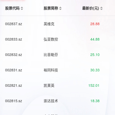
股票代码
股票简称
最新价(元)
002837.sz
英维克
28.88
002833.sz
弘亚数控
44.88
002832.sz
比音勒芬
25.10
002831.sz
裕同科技
30.33
002821.sz
凯莱英
152.01
002815.sz
崇达技术
18.38