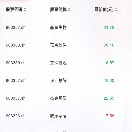
股票代码
股票简称
最新价(元)
603387.sh
基蛋生物
24.70
603383.sh
顶点软件
70.46
603359.sh
东珠景观
16.57
603357.sh
设计总院
10.30
603337.sh
杰克股份
22.65
603326.sh
我乐家居
17.58