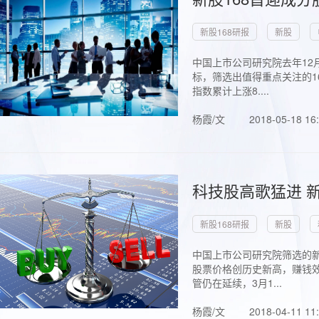
新股168研报
新股
中国上市公司研究院去年12
标，筛选出值得重点关注的1
指数累计上涨8....
杨霞/文
2018-05-18 16
科技股高歌猛进 新
新股168研报
新股
中国上市公司研究院筛选的新
股票价格创历史新高，赚钱效
管仍在延续，3月1...
杨霞/文
2018-04-11 11