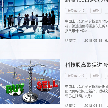
新股168研报
新股
中国上市公司研究院去年12
标，筛选出值得重点关注的1
指数累计上涨8....
杨霞/文
2018-05-18 16
科技股高歌猛进 新
新股168研报
新股
中国上市公司研究院筛选的新
股票价格创历史新高，赚钱效
管仍在延续，3月1...
杨霞/文
2018-04-11 11