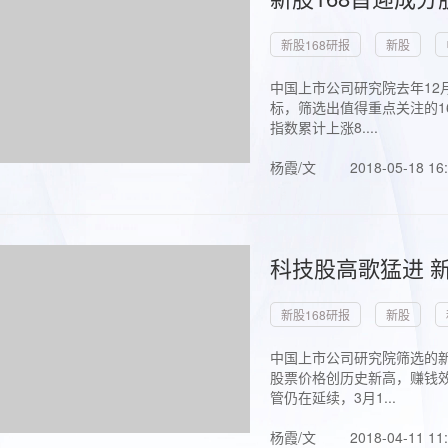
新股168研报
新股
中国上市公司研究院去年12
标，筛选出值得重点关注的1
指数累计上涨8....
杨霞/文
2018-05-18 16
科技股高歌猛进 新
新股168研报
新股
中国上市公司研究院筛选的新
股票价格创历史新高，赚钱效
管仍在延续，3月1...
杨霞/文
2018-04-11 11