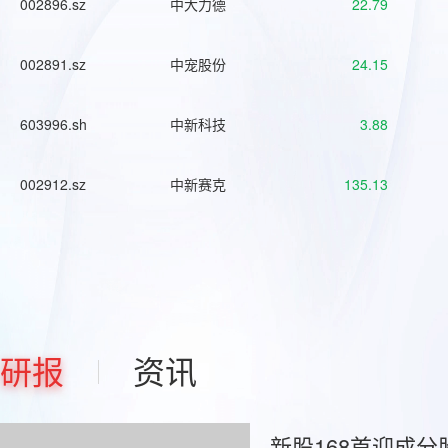
002896.sz
中大力德
22.79
002891.sz
中宠股份
24.15
603996.sh
中新科技
3.88
002912.sz
中新赛克
135.13
研报
资讯
新股168首迎成分