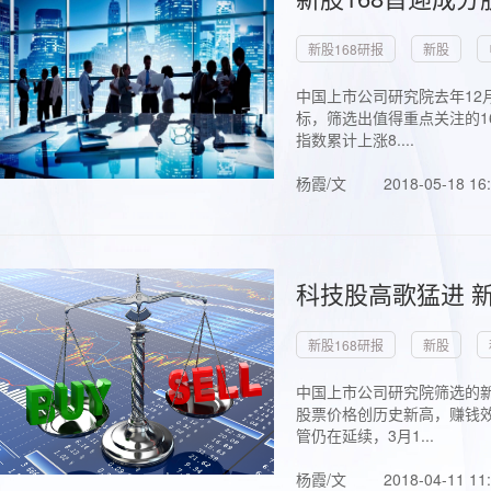
新股168研报
新股
中国上市公司研究院去年12
标，筛选出值得重点关注的1
指数累计上涨8....
杨霞/文
2018-05-18 16
科技股高歌猛进 新
新股168研报
新股
中国上市公司研究院筛选的新
股票价格创历史新高，赚钱效
管仍在延续，3月1...
杨霞/文
2018-04-11 11