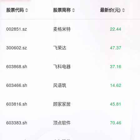
股票代码
股票简称
最新价(元)
002851.sz
麦格米特
22.44
300602.sz
飞荣达
47.37
603868.sh
飞科电器
37.16
603466.sh
风语筑
14.62
603816.sh
顾家家居
45.81
603383.sh
顶点软件
70.46