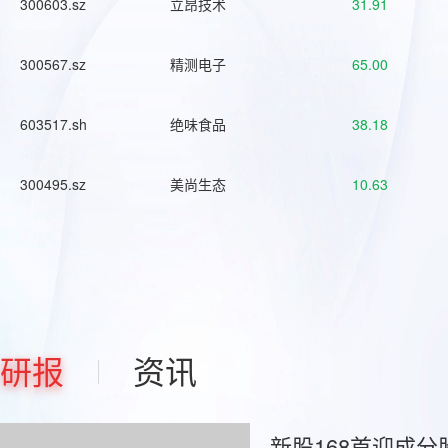
300603.sz
立昂技术
31.91
300567.sz
精测电子
65.00
603517.sh
绝味食品
38.18
300495.sz
美尚生态
10.63
研报
资讯
新股168首迎成分