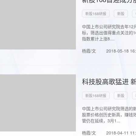
新股168研报
新股
中国上市公司研究院去年12
标，筛选出值得重点关注的1
指数累计上涨8....
杨霞/文
2018-05-18 16
科技股高歌猛进 新
新股168研报
新股
中国上市公司研究院筛选的新
股票价格创历史新高，赚钱效
管仍在延续，3月1...
杨霞/文
2018-04-11 11