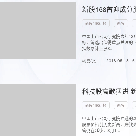
新股168首迎成分
新股168研报
新股
中国上市公司研究院去年12
标，筛选出值得重点关注的1
指数累计上涨8....
杨霞/文
2018-05-18 16
科技股高歌猛进 新
新股168研报
新股
中国上市公司研究院筛选的新
股票价格创历史新高，赚钱效
管仍在延续，3月1...