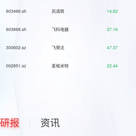
603466.sh
风语筑
14.62
603868.sh
飞科电器
37.16
300602.sz
飞荣达
47.37
002851.sz
麦格米特
22.44
研报
资讯