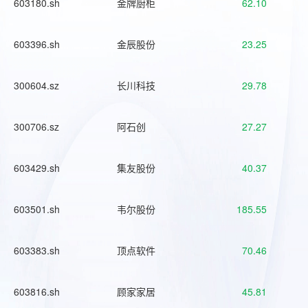
603180.sh
金牌厨柜
62.10
603396.sh
金辰股份
23.25
300604.sz
长川科技
29.78
300706.sz
阿石创
27.27
603429.sh
集友股份
40.37
603501.sh
韦尔股份
185.55
603383.sh
顶点软件
70.46
603816.sh
顾家家居
45.81