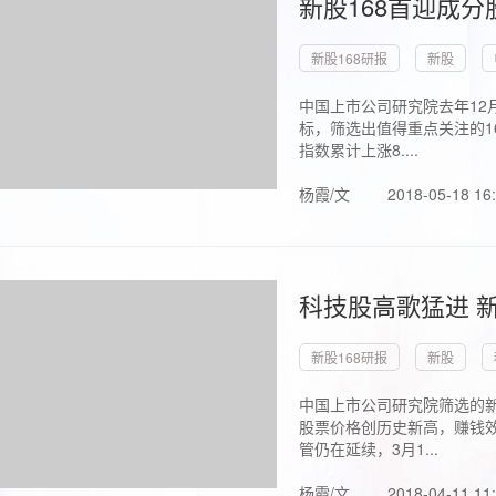
新股168首迎成分
新股168研报
新股
中国上市公司研究院去年12
标，筛选出值得重点关注的1
指数累计上涨8....
杨霞/文
2018-05-18 16
科技股高歌猛进 新
新股168研报
新股
中国上市公司研究院筛选的新
股票价格创历史新高，赚钱效
管仍在延续，3月1...
杨霞/文
2018-04-11 11