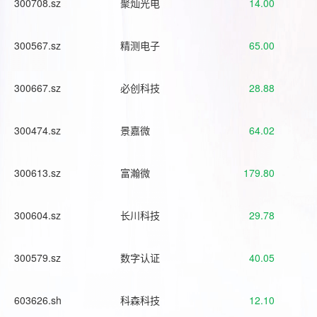
300708.sz
聚灿光电
14.00
300567.sz
精测电子
65.00
300667.sz
必创科技
28.88
300474.sz
景嘉微
64.02
300613.sz
富瀚微
179.80
300604.sz
长川科技
29.78
300579.sz
数字认证
40.05
603626.sh
科森科技
12.10