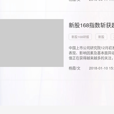
新股168指数斩
新股168研报
新股
中国上市公司研究院12月初
表现、影响因素及基本面异动
值正在获得越来越多的关注，.
杨霞/文
2018-01-10 15