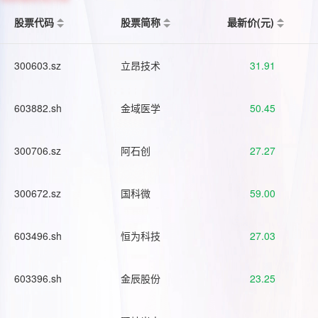
股票代码
股票简称
最新价(元)
300603.sz
立昂技术
31.91
603882.sh
金域医学
50.45
300706.sz
阿石创
27.27
300672.sz
国科微
59.00
603496.sh
恒为科技
27.03
603396.sh
金辰股份
23.25