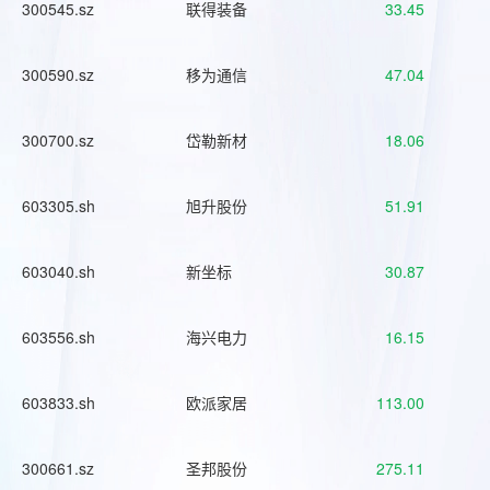
300545.sz
联得装备
33.45
300590.sz
移为通信
47.04
300700.sz
岱勒新材
18.06
603305.sh
旭升股份
51.91
603040.sh
新坐标
30.87
603556.sh
海兴电力
16.15
603833.sh
欧派家居
113.00
300661.sz
圣邦股份
275.11