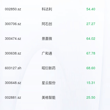
002850.sz
科达利
54.40
300706.sz
阿石创
27.27
300474.sz
景嘉微
64.02
300638.sz
广和通
67.78
603127.sh
昭衍新药
68.60
300648.sz
星云股份
15.31
002881.sz
美格智能
25.50