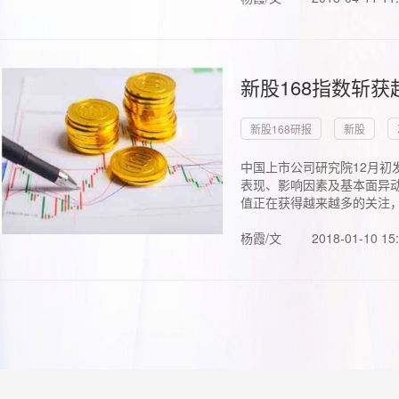
新股168指数斩
新股168研报
新股
中国上市公司研究院12月初
表现、影响因素及基本面异动
值正在获得越来越多的关注，.
杨霞/文
2018-01-10 15