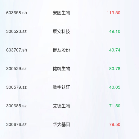
603658.sh
安图生物
113.50
300523.sz
辰安科技
49.10
603707.sh
健友股份
49.74
300529.sz
健帆生物
80.78
300579.sz
数字认证
40.05
300685.sz
艾德生物
71.50
300676.sz
华大基因
79.50