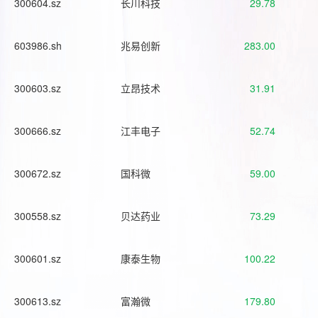
300604.sz
长川科技
29.78
603986.sh
兆易创新
283.00
300603.sz
立昂技术
31.91
300666.sz
江丰电子
52.74
300672.sz
国科微
59.00
300558.sz
贝达药业
73.29
300601.sz
康泰生物
100.22
300613.sz
富瀚微
179.80