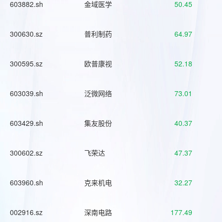
603882.sh
金域医学
50.45
300630.sz
普利制药
64.97
300595.sz
欧普康视
52.18
603039.sh
泛微网络
73.01
603429.sh
集友股份
40.37
300602.sz
飞荣达
47.37
603960.sh
克来机电
32.27
002916.sz
深南电路
177.49