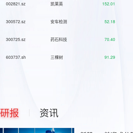
002821.sz
凯莱英
152.01
300572.sz
安车检测
52.18
300725.sz
药石科技
70.40
603737.sh
三棵树
91.29
研报
资讯