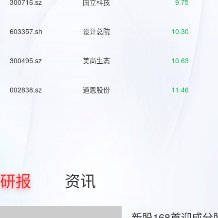
300716.sz
国立科技
9.75
603357.sh
设计总院
10.30
300495.sz
美尚生态
10.63
002838.sz
道恩股份
11.46
研报
资讯
新股168首迎成分