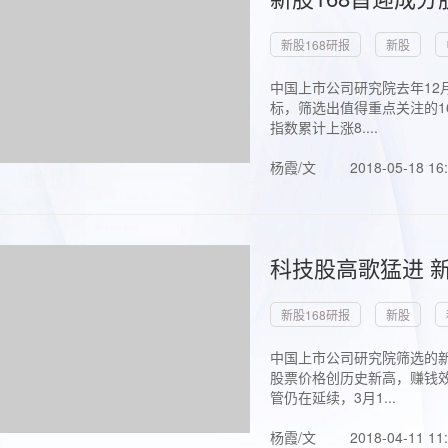
新股168研报
新股
中国上市公司研究院去年12
标，筛选出值得重点关注的1
指数累计上涨8....
杨霞/文
2018-05-18 16
科技股高歌猛进 新
新股168研报
新股
中国上市公司研究院筛选的新
股票价格创历史新高，赚钱效
管仍在延续，3月1...
杨霞/文
2018-04-11 11