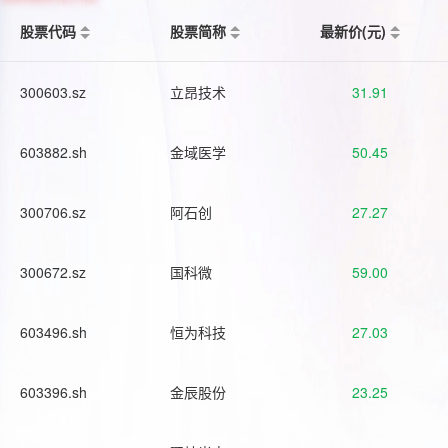
股票代码
股票简称
最新价(元)
300603.sz
立昂技术
31.91
603882.sh
金域医学
50.45
300706.sz
阿石创
27.27
300672.sz
国科微
59.00
603496.sh
恒为科技
27.03
603396.sh
金辰股份
23.25