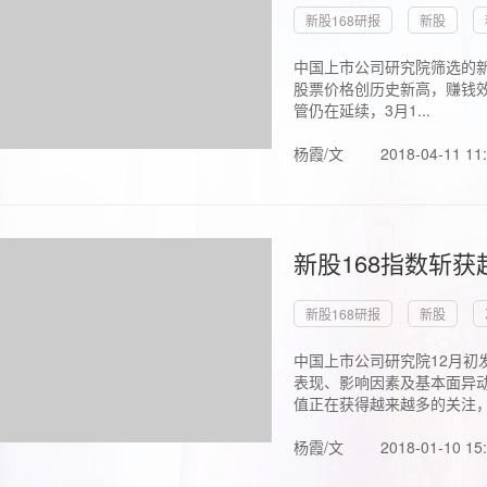
新股168研报
新股
中国上市公司研究院筛选的新
股票价格创历史新高，赚钱效
管仍在延续，3月1...
杨霞/文
2018-04-11 11
新股168指数斩
新股168研报
新股
中国上市公司研究院12月初
表现、影响因素及基本面异动
值正在获得越来越多的关注，.
杨霞/文
2018-01-10 15