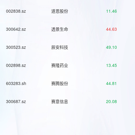
002838.sz
道恩股份
11.46
300642.sz
透景生命
44.63
300523.sz
辰安科技
49.10
002898.sz
赛隆药业
13.45
603283.sh
赛腾股份
44.81
300687.sz
赛意信息
20.08