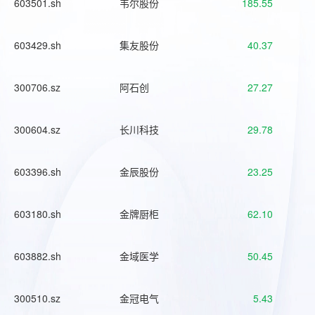
603501.sh
韦尔股份
185.55
603429.sh
集友股份
40.37
300706.sz
阿石创
27.27
300604.sz
长川科技
29.78
603396.sh
金辰股份
23.25
603180.sh
金牌厨柜
62.10
603882.sh
金域医学
50.45
300510.sz
金冠电气
5.43