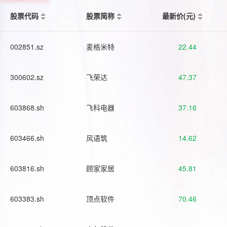
股票代码
股票简称
最新价(元)
002851.sz
麦格米特
22.44
300602.sz
飞荣达
47.37
603868.sh
飞科电器
37.16
603466.sh
风语筑
14.62
603816.sh
顾家家居
45.81
603383.sh
顶点软件
70.46