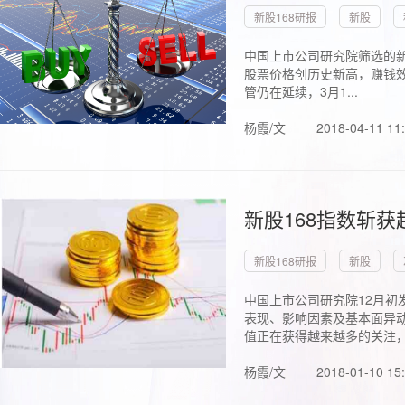
新股168研报
新股
中国上市公司研究院筛选的新
股票价格创历史新高，赚钱效
管仍在延续，3月1...
杨霞/文
2018-04-11 11
新股168指数斩
新股168研报
新股
中国上市公司研究院12月初
表现、影响因素及基本面异动
值正在获得越来越多的关注，.
杨霞/文
2018-01-10 15