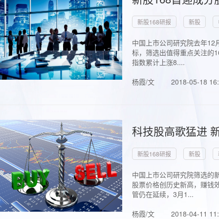
新股168研报
新股
中国上市公司研究院去年12
标，筛选出值得重点关注的1
指数累计上涨8....
杨霞/文
2018-05-18 16
科技股高歌猛进 新
新股168研报
新股
中国上市公司研究院筛选的新
股票价格创历史新高，赚钱效
管仍在延续，3月1...
杨霞/文
2018-04-11 11