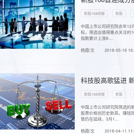
新股168研报
新股
中国上市公司研究院去年12
标，筛选出值得重点关注的1
指数累计上涨8....
杨霞/文
2018-05-18 16
科技股高歌猛进 新
新股168研报
新股
中国上市公司研究院筛选的新
股票价格创历史新高，赚钱效
管仍在延续，3月1...
杨霞/文
2018-04-11 11