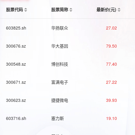
股票代码
股票简称
最新价(元)
603825.sh
华扬联众
27.02
300676.sz
华大基因
79.50
300548.sz
博创科技
77.40
300671.sz
富满电子
27.22
300623.sz
捷捷微电
39.93
603716.sh
塞力斯
19.10