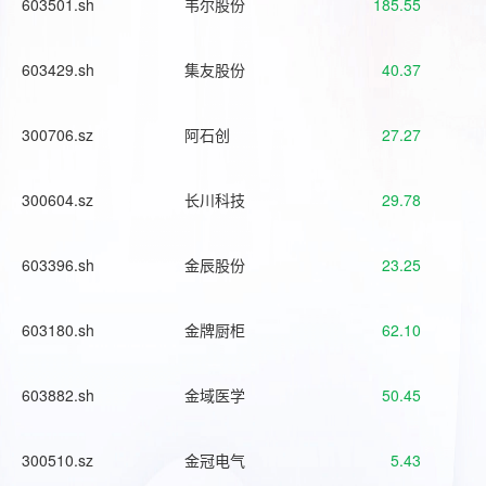
603501.sh
韦尔股份
185.55
603429.sh
集友股份
40.37
300706.sz
阿石创
27.27
300604.sz
长川科技
29.78
603396.sh
金辰股份
23.25
603180.sh
金牌厨柜
62.10
603882.sh
金域医学
50.45
300510.sz
金冠电气
5.43