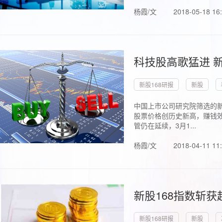
杨霞/文
2018-05-18 16
科技股高歌猛进 新
新股168研报
新股
中国上市公司研究院筛选的新
股票价格创历史新高，赚钱效
管仍在延续，3月1...
杨霞/文
2018-04-11 11
新股168指数斩
新股168研报
新股