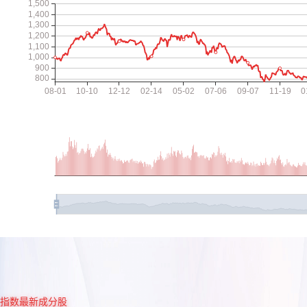
指数最新成分股