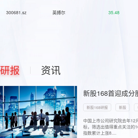
300681.sz
英搏尔
35.48
研报
资讯
新股168首迎成分
新股168研报
新股
中国上市公司研究院去年12
标，筛选出值得重点关注的1
指数累计上涨8....