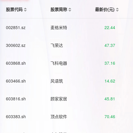
股票代码
股票简称
最新价(元)
002851.sz
麦格米特
22.44
300602.sz
飞荣达
47.37
603868.sh
飞科电器
37.16
603466.sh
风语筑
14.62
603816.sh
顾家家居
45.81
603383.sh
顶点软件
70.46