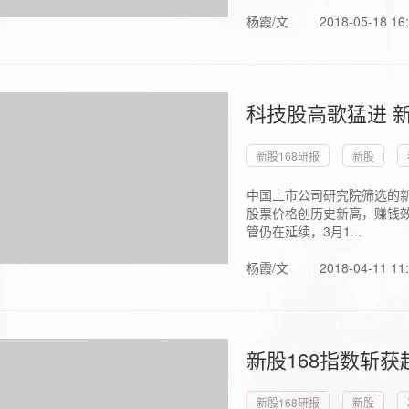
杨霞/文
2018-05-18 16
科技股高歌猛进 新
新股168研报
新股
中国上市公司研究院筛选的新
股票价格创历史新高，赚钱效
管仍在延续，3月1...
杨霞/文
2018-04-11 11
新股168指数斩
新股168研报
新股