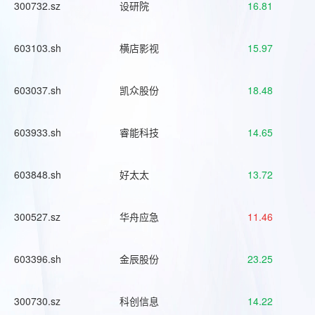
300732.sz
设研院
16.81
603103.sh
横店影视
15.97
603037.sh
凯众股份
18.48
603933.sh
睿能科技
14.65
603848.sh
好太太
13.72
300527.sz
华舟应急
11.46
603396.sh
金辰股份
23.25
300730.sz
科创信息
14.22