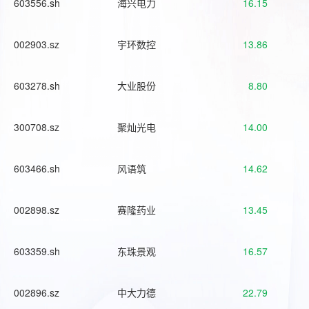
603556.sh
海兴电力
16.15
002903.sz
宇环数控
13.86
603278.sh
大业股份
8.80
300708.sz
聚灿光电
14.00
603466.sh
风语筑
14.62
002898.sz
赛隆药业
13.45
603359.sh
东珠景观
16.57
002896.sz
中大力德
22.79