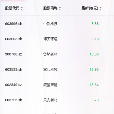
股票代码
股票简称
最新价(元)
603996.sh
中新科技
3.88
603603.sh
博天环境
8.18
300700.sz
岱勒新材
18.06
603533.sh
掌阅科技
16.93
002849.sz
威星智能
13.64
603725.sh
天安新材
6.76