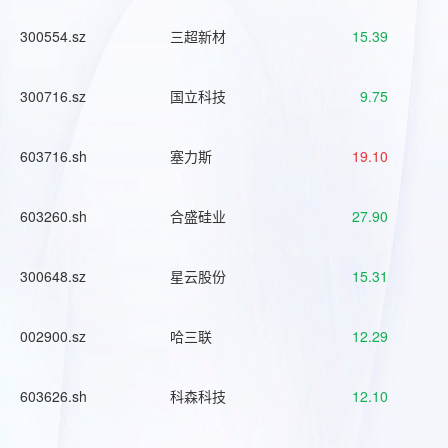
300554.sz
三超新材
15.39
300716.sz
国立科技
9.75
603716.sh
塞力斯
19.10
603260.sh
合盛硅业
27.90
300648.sz
星云股份
15.31
002900.sz
哈三联
12.29
603626.sh
科森科技
12.10