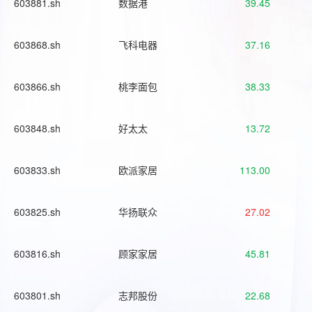
603881.sh
数据港
39.45
603868.sh
飞科电器
37.16
603866.sh
桃李面包
38.33
603848.sh
好太太
13.72
603833.sh
欧派家居
113.00
603825.sh
华扬联众
27.02
603816.sh
顾家家居
45.81
603801.sh
志邦股份
22.68