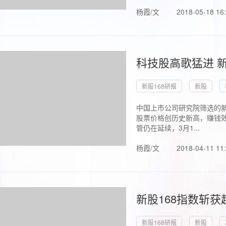
杨霞/文
2018-05-18 16
科技股高歌猛进 新
新股168研报
新股
中国上市公司研究院筛选的新
股票价格创历史新高，赚钱效
管仍在延续，3月1...
杨霞/文
2018-04-11 11
新股168指数斩
新股168研报
新股