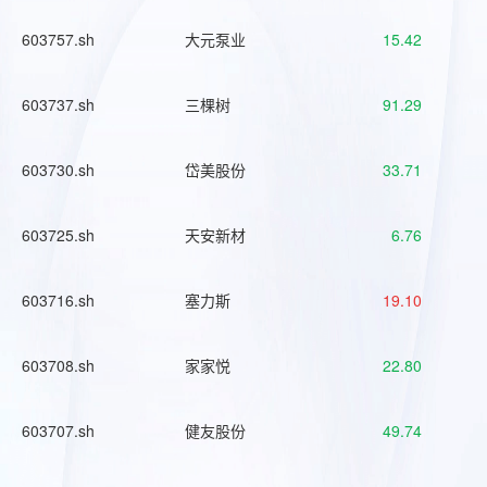
603757.sh
大元泵业
15.42
603737.sh
三棵树
91.29
603730.sh
岱美股份
33.71
603725.sh
天安新材
6.76
603716.sh
塞力斯
19.10
603708.sh
家家悦
22.80
603707.sh
健友股份
49.74