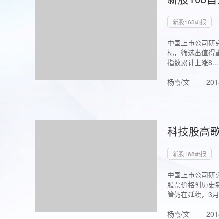
新股168研报
中国上市公司研究
标，筛选出值得重
指数累计上涨8...
杨霞/文
201
科技股高歌
新股168研报
中国上市公司研究
股票价格创历史新
管仍在延续，3月1.
杨霞/文
201