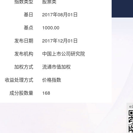
指数类型
股票类
基日
2017年08月01日
基点
1000.00
发布日期
2017年12月01日
发布机构
中国上市公司研究院
加权方式
流通市值加权
收益处理方式
价格指数
成分股数量
168