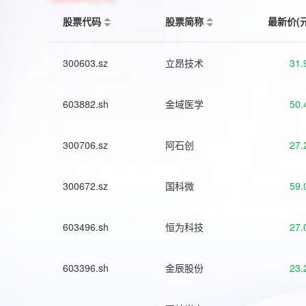
股票代码
股票简称
最新价(
300603.sz
立昂技术
31.
603882.sh
金域医学
50.
300706.sz
阿石创
27.
300672.sz
国科微
59.
603496.sh
恒为科技
27.
603396.sh
金辰股份
23.