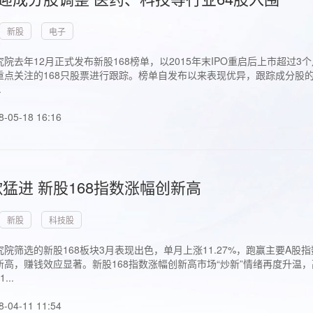
新股
电子
院去年12月正式发布新股168榜单，以2015年末IPO重启后上市超
点关注的168只股票进行跟踪。榜单自发布以来表现优异，跟踪成分股的1
.
8-05-18 16:16
猛进 新股168指数涨幅创新高
新股
科技股
院筛选的新股168板块3月表现出色，单月上涨11.27%，跑赢主要A
高，赚钱效应显著。新股168指数涨幅创新高市场“炒新”情绪再度升温，
..
8-04-11 11:54