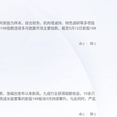
过3个月新股为样本，综合财务、机构增减持、特色调研等多项指
68指数连续多月跑赢市场主要指数。截至5月12日新股168
0
0
股指数，涨幅创发布以来新高。九成行业获得超额收益，10余只
高成长股聚集的新股168板块3月持续攀升。与此同时，严监
0
0