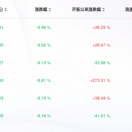
元)
涨跌幅
开板以来涨跌幅
流
91
-9.99 %
+36.25 %
45
-9.52 %
+28.47 %
27
-9.13 %
-33.98 %
00
-8.81 %
+273.31 %
03
-8.19 %
+38.49 %
25
-8.18 %
-41.61 %