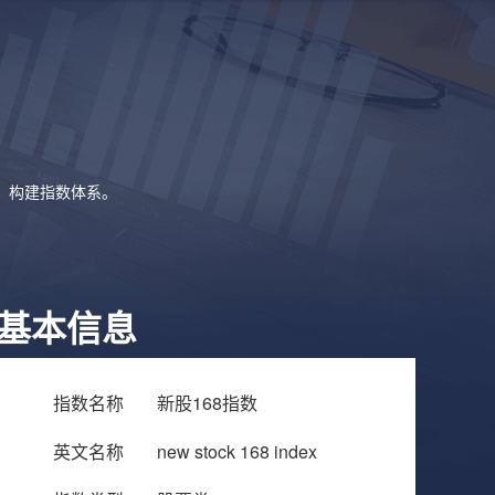
象，构建指数体系。
基本信息
指数名称
新股168指数
英文名称
new stock 168 index