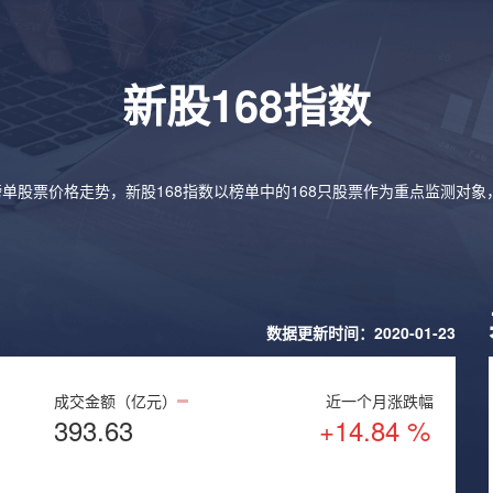
新股168指数
榜单股票价格走势，新股168指数以榜单中的168只股票作为重点监测对
数据更新时间：2020-01-23
成交金额（亿元）
近一个月涨跌幅
393.63
+14.84 %