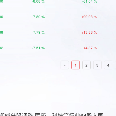
00
-8.08 %
-61.04 %
00
-7.80 %
+99.93 %
88
-7.79 %
+13.88 %
02
-7.51 %
+4.37 %
«
1
2
3
4
首迎成分股调整 医药、科技等行业64股入围