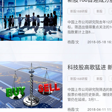
新股168研报
新股
中国上市公司研究院去年12
标，筛选出值得重点关注的1
指数累计上涨8....
杨霞/文
2018-05-18 16
科技股高歌猛进 新
新股168研报
新股
中国上市公司研究院筛选的新
股票价格创历史新高，赚钱效
管仍在延续，3月1...
杨霞/文
2018-04-11 11