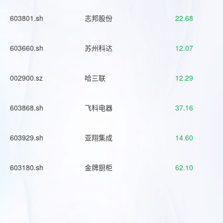
603801.sh
志邦股份
22.68
603660.sh
苏州科达
12.07
002900.sz
哈三联
12.29
603868.sh
飞科电器
37.16
603929.sh
亚翔集成
14.60
603180.sh
金牌厨柜
62.10