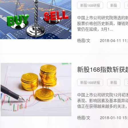
新股168研报
新股
中国上市公司研究院筛选的新
股票价格创历史新高，赚钱效
管仍在延续，3月1...
杨霞/文
2018-04-11 11
新股168指数斩
新股168研报
新股
中国上市公司研究院12月初
表现、影响因素及基本面异动
值正在获得越来越多的关注，.
杨霞/文
2018-01-10 15