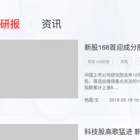
研报
资讯
新股168首迎成分
新股168研报
新股
中国上市公司研究院去年12
标，筛选出值得重点关注的1
指数累计上涨8....
杨霞/文
2018-05-18 16
科技股高歌猛进 新