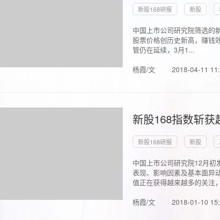
新股168研报
新股
中国上市公司研究院筛选的新
股票价格创历史新高，赚钱效
管仍在延续，3月1...
杨霞/文
2018-04-11 11
新股168指数斩
新股168研报
新股
中国上市公司研究院12月初
表现、影响因素及基本面异动
值正在获得越来越多的关注，.
杨霞/文
2018-01-10 15