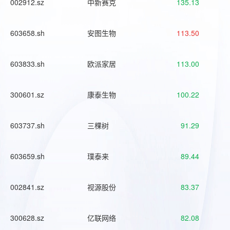
002912.sz
中新赛克
135.13
603658.sh
安图生物
113.50
603833.sh
欧派家居
113.00
300601.sz
康泰生物
100.22
603737.sh
三棵树
91.29
603659.sh
璞泰来
89.44
002841.sz
视源股份
83.37
300628.sz
亿联网络
82.08