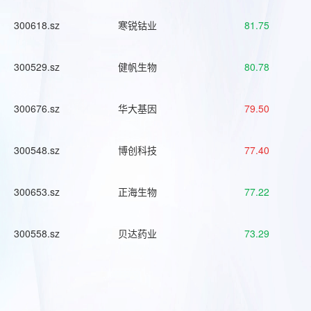
300618.sz
寒锐钴业
81.75
300529.sz
健帆生物
80.78
300676.sz
华大基因
79.50
300548.sz
博创科技
77.40
300653.sz
正海生物
77.22
300558.sz
贝达药业
73.29