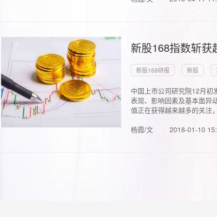
新股168指数斩
新股168研报
新股
中国上市公司研究院12月初
表现、影响因素及基本面异动
值正在获得越来越多的关注，.
杨霞/文
2018-01-10 15