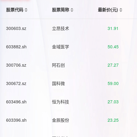
股票代码
股票简称
最新价(元)
300603.sz
立昂技术
31.91
603882.sh
金域医学
50.45
300706.sz
阿石创
27.27
300672.sz
国科微
59.00
603496.sh
恒为科技
27.03
603396.sh
金辰股份
23.25