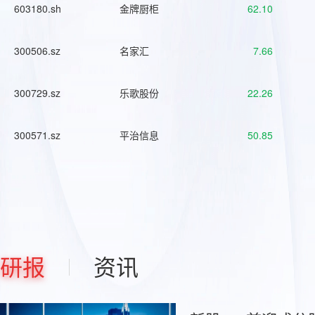
603180.sh
金牌厨柜
62.10
300506.sz
名家汇
7.66
300729.sz
乐歌股份
22.26
300571.sz
平治信息
50.85
研报
资讯