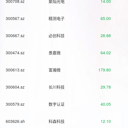
300708.sz
聚灿光电
14.00
300567.sz
精测电子
65.00
300667.sz
必创科技
28.88
300474.sz
景嘉微
64.02
300613.sz
富瀚微
179.80
300604.sz
长川科技
29.78
300579.sz
数字认证
40.05
603626.sh
科森科技
12.10