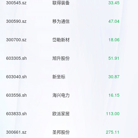
300545.sz
联得装备
33.45
300590.sz
移为通信
47.04
300700.sz
岱勒新材
18.06
603305.sh
旭升股份
51.91
603040.sh
新坐标
30.87
603556.sh
海兴电力
16.15
603833.sh
欧派家居
113.00
300661.sz
圣邦股份
275.11