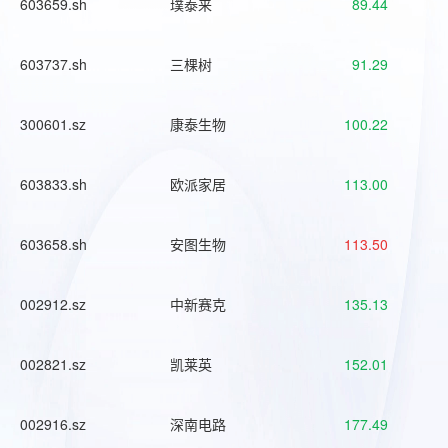
603659.sh
璞泰来
89.44
603737.sh
三棵树
91.29
300601.sz
康泰生物
100.22
603833.sh
欧派家居
113.00
603658.sh
安图生物
113.50
002912.sz
中新赛克
135.13
002821.sz
凯莱英
152.01
002916.sz
深南电路
177.49