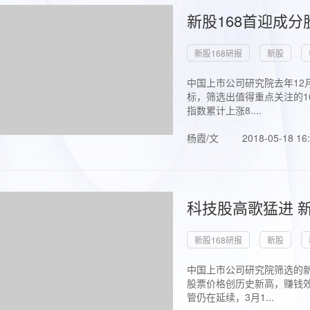
新股168首迎成分
新股168研报
新股
中国上市公司研究院去年12
标，筛选出值得重点关注的1
指数累计上涨8....
杨霞/文
2018-05-18 16
科技股高歌猛进 新
新股168研报
新股
中国上市公司研究院筛选的新
股票价格创历史新高，赚钱效
管仍在延续，3月1...