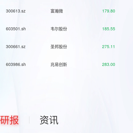
300613.sz
富瀚微
179.80
603501.sh
韦尔股份
185.55
300661.sz
圣邦股份
275.11
603986.sh
兆易创新
283.00
研报
资讯