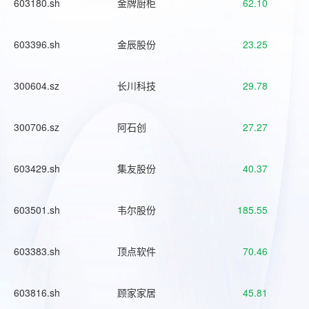
603180.sh
金牌厨柜
62.10
603396.sh
金辰股份
23.25
300604.sz
长川科技
29.78
300706.sz
阿石创
27.27
603429.sh
集友股份
40.37
603501.sh
韦尔股份
185.55
603383.sh
顶点软件
70.46
603816.sh
顾家家居
45.81