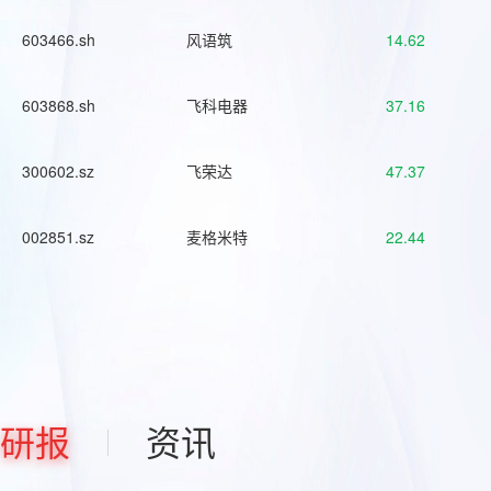
603466.sh
风语筑
14.62
603868.sh
飞科电器
37.16
300602.sz
飞荣达
47.37
002851.sz
麦格米特
22.44
研报
资讯