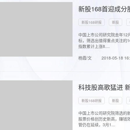
新股168首迎成分
新股168研报
新股
中国上市公司研究院去年12
标，筛选出值得重点关注的1
指数累计上涨8....
杨霞/文
2018-05-18 16
科技股高歌猛进 新
新股168研报
新股
中国上市公司研究院筛选的新
股票价格创历史新高，赚钱效
管仍在延续，3月1...