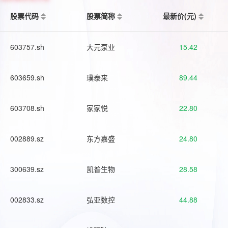
股票代码
股票简称
最新价(元)
603757.sh
大元泵业
15.42
603659.sh
璞泰来
89.44
603708.sh
家家悦
22.80
002889.sz
东方嘉盛
24.80
300639.sz
凯普生物
28.58
002833.sz
弘亚数控
44.88