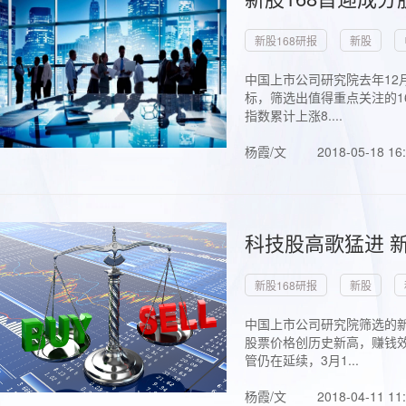
新股168研报
新股
中国上市公司研究院去年12
标，筛选出值得重点关注的1
指数累计上涨8....
杨霞/文
2018-05-18 16
科技股高歌猛进 新
新股168研报
新股
中国上市公司研究院筛选的新
股票价格创历史新高，赚钱效
管仍在延续，3月1...
杨霞/文
2018-04-11 11