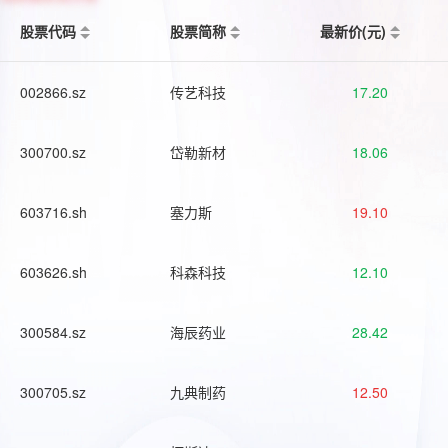
股票代码
股票简称
最新价(元)
002866.sz
传艺科技
17.20
300700.sz
岱勒新材
18.06
603716.sh
塞力斯
19.10
603626.sh
科森科技
12.10
300584.sz
海辰药业
28.42
300705.sz
九典制药
12.50