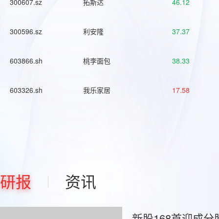
300607.sz
拓斯达
46.12
300596.sz
利安隆
37.37
603866.sh
桃李面包
38.33
603326.sh
我乐家居
17.58
研报
资讯
新股168首迎成分