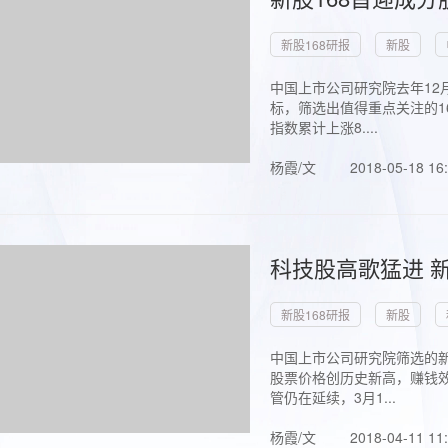
新股168研报
新股
中国上市公司研究院去年12
标，筛选出值得重点关注的1
指数累计上涨8....
杨霞/文
2018-05-18 16
科技股高歌猛进 新
新股168研报
新股
中国上市公司研究院筛选的新
股票价格创历史新高，赚钱效
管仍在延续，3月1...
杨霞/文
2018-04-11 11