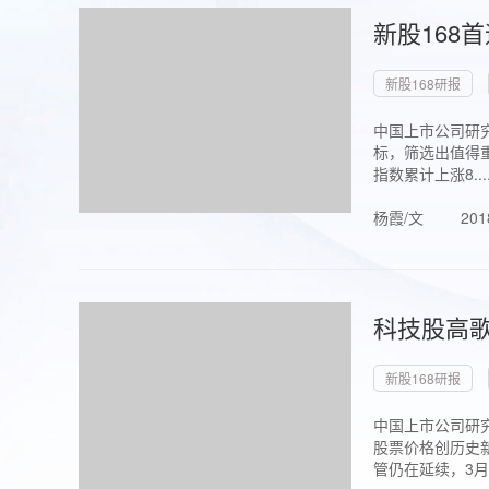
新股168
新股168研报
中国上市公司研究
标，筛选出值得重
指数累计上涨8...
杨霞/文
201
科技股高歌
新股168研报
中国上市公司研究
股票价格创历史新
管仍在延续，3月1.