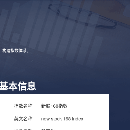
象，构建指数体系。
基本信息
指数名称
新股168指数
英文名称
new stock 168 index