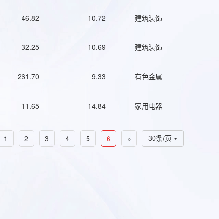
46.82
10.72
建筑装饰
32.25
10.69
建筑装饰
261.70
9.33
有色金属
11.65
-14.84
家用电器
1
2
3
4
5
6
»
30条/页