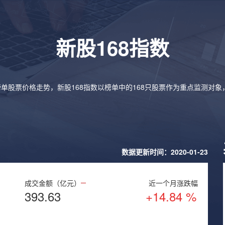
新股168指数
榜单股票价格走势，新股168指数以榜单中的168只股票作为重点监测对
数据更新时间：2020-01-23
成交金额（亿元）
近一个月涨跌幅
393.63
+14.84 %