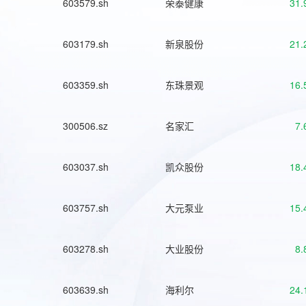
603579.sh
荣泰健康
31.
603179.sh
新泉股份
21.
603359.sh
东珠景观
16.
300506.sz
名家汇
7.
603037.sh
凯众股份
18.
603757.sh
大元泵业
15.
603278.sh
大业股份
8.
603639.sh
海利尔
24.