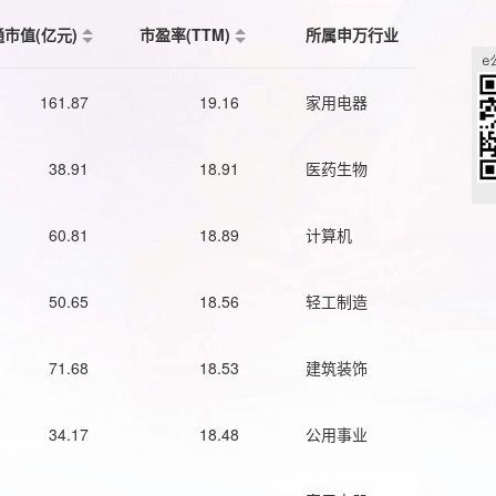
通市值(亿元)
市盈率(TTM)
所属申万行业
161.87
19.16
家用电器
38.91
18.91
医药生物
60.81
18.89
计算机
50.65
18.56
轻工制造
71.68
18.53
建筑装饰
34.17
18.48
公用事业