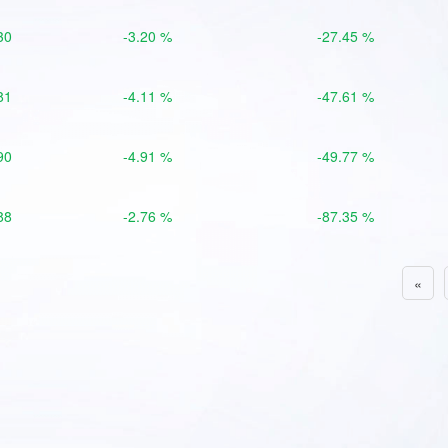
30
-3.20 %
-27.45 %
81
-4.11 %
-47.61 %
90
-4.91 %
-49.77 %
88
-2.76 %
-87.35 %
«