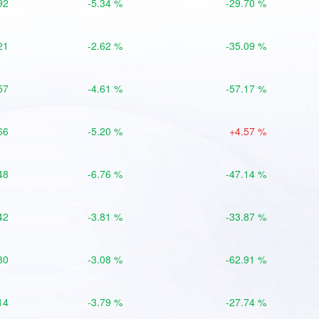
92
-5.34 %
-29.70 %
21
-2.62 %
-35.09 %
57
-4.61 %
-57.17 %
66
-5.20 %
+4.57 %
48
-6.76 %
-47.14 %
42
-3.81 %
-33.87 %
80
-3.08 %
-62.91 %
14
-3.79 %
-27.74 %