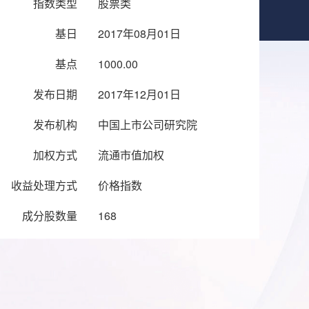
指数类型
股票类
基日
2017年08月01日
基点
1000.00
发布日期
2017年12月01日
发布机构
中国上市公司研究院
加权方式
流通市值加权
收益处理方式
价格指数
成分股数量
168