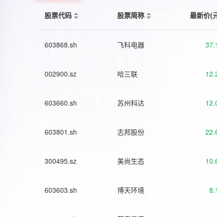
股票代码
股票简称
最新价(
603868.sh
飞科电器
37.
002900.sz
哈三联
12.
603660.sh
苏州科达
12.
603801.sh
志邦股份
22.
300495.sz
美尚生态
10.
603603.sh
博天环境
8.