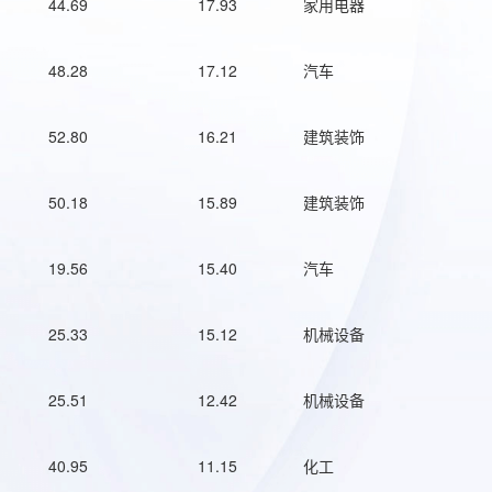
44.69
17.93
家用电器
48.28
17.12
汽车
52.80
16.21
建筑装饰
50.18
15.89
建筑装饰
19.56
15.40
汽车
25.33
15.12
机械设备
25.51
12.42
机械设备
40.95
11.15
化工