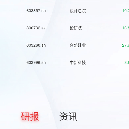
603357.sh
设计总院
10.
300732.sz
设研院
16.
603260.sh
合盛硅业
27.
603996.sh
中新科技
3.
研报
资讯