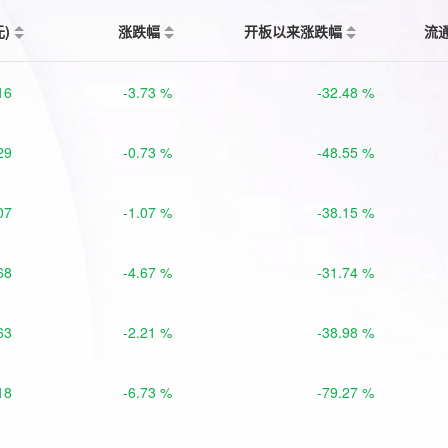
元)
涨跌幅
开板以来涨跌幅
流
16
-3.73 %
-32.48 %
29
-0.73 %
-48.55 %
07
-1.07 %
-38.15 %
68
-4.67 %
-31.74 %
63
-2.21 %
-38.98 %
18
-6.73 %
-79.27 %