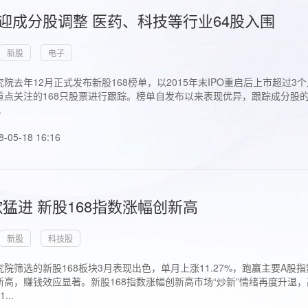
首迎成分股调整 医药、科技等行业64股入围
新股
电子
院去年12月正式发布新股168榜单，以2015年末IPO重启后上市超
点关注的168只股票进行跟踪。榜单自发布以来表现优异，跟踪成分股的1
.
8-05-18 16:16
猛进 新股168指数涨幅创新高
新股
科技股
院筛选的新股168板块3月表现出色，单月上涨11.27%，跑赢主要A
高，赚钱效应显著。新股168指数涨幅创新高市场“炒新”情绪再度升温，
..