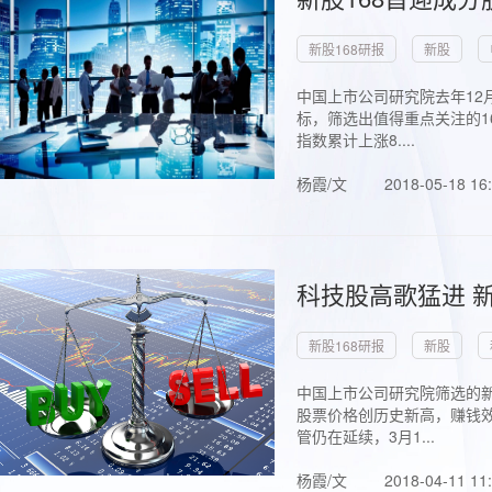
新股168研报
新股
中国上市公司研究院去年12
标，筛选出值得重点关注的1
指数累计上涨8....
杨霞/文
2018-05-18 16
科技股高歌猛进 新
新股168研报
新股
中国上市公司研究院筛选的新
股票价格创历史新高，赚钱效
管仍在延续，3月1...
杨霞/文
2018-04-11 11