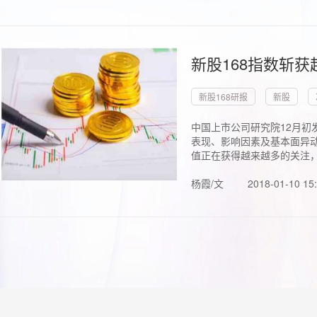
新股168指数斩
新股168研报
新股
中国上市公司研究院12月初
表现、影响因素及基本面异动
值正在获得越来越多的关注，.
杨霞/文
2018-01-10 15