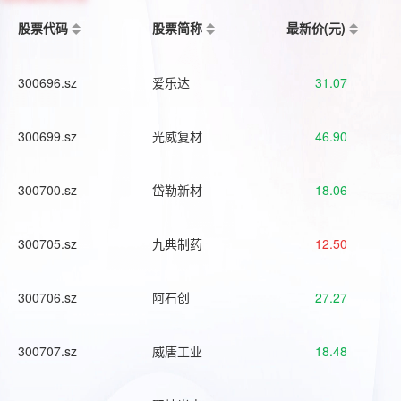
股票代码
股票简称
最新价(元)
300696.sz
爱乐达
31.07
300699.sz
光威复材
46.90
300700.sz
岱勒新材
18.06
300705.sz
九典制药
12.50
300706.sz
阿石创
27.27
300707.sz
威唐工业
18.48