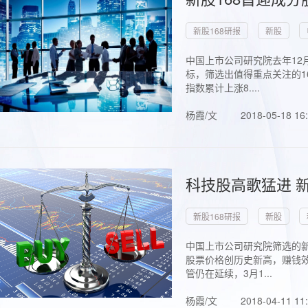
新股168研报
新股
中国上市公司研究院去年12
标，筛选出值得重点关注的1
指数累计上涨8....
杨霞/文
2018-05-18 16
科技股高歌猛进 新
新股168研报
新股
中国上市公司研究院筛选的新
股票价格创历史新高，赚钱效
管仍在延续，3月1...
杨霞/文
2018-04-11 11