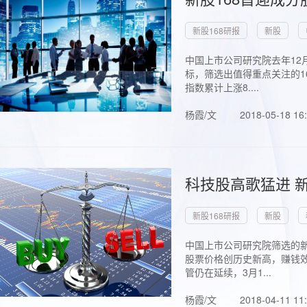
新股168研报
新股
中国上市公司研究院去年12
标，筛选出值得重点关注的1
指数累计上涨8....
杨霞/文
2018-05-18 16
科技股高歌猛进 新
新股168研报
新股
中国上市公司研究院筛选的新
股票价格创历史新高，赚钱效
管仍在延续，3月1...
杨霞/文
2018-04-11 11