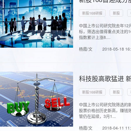
新股168研报
新股
中国上市公司研究院去年12
标，筛选出值得重点关注的1
指数累计上涨8....
杨霞/文
2018-05-18 16
科技股高歌猛进 新
新股168研报
新股
中国上市公司研究院筛选的新
股票价格创历史新高，赚钱效
管仍在延续，3月1...
杨霞/文
2018-04-11 11