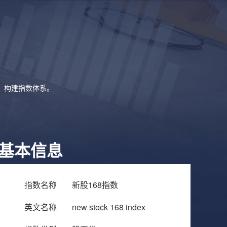
象，构建指数体系。
基本信息
指数名称
新股168指数
英文名称
new stock 168 index