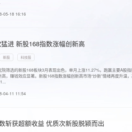
.
8-05-18 16:16
猛进 新股168指数涨幅创新高
新股
科技股
院筛选的新股168板块3月表现出色，单月上涨11.27%，跑赢主要A
高，赚钱效应显著。新股168指数涨幅创新高市场“炒新”情绪再度升温，
..
8-04-11 11:54
指数斩获超额收益 优质次新股脱颍而出