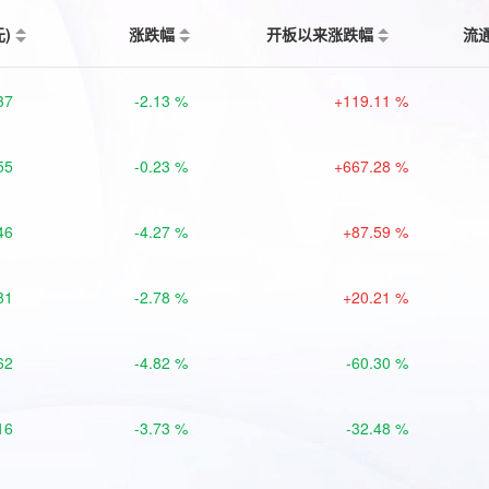
元)
涨跌幅
开板以来涨跌幅
流
37
-2.13 %
+119.11 %
55
-0.23 %
+667.28 %
46
-4.27 %
+87.59 %
81
-2.78 %
+20.21 %
62
-4.82 %
-60.30 %
16
-3.73 %
-32.48 %