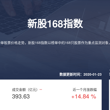
新股168指数
榜单股票价格走势，新股168指数以榜单中的168只股票作为重点监测对
数据更新时间：2020-01-23
成交金额（亿元）
近一个月涨跌幅
393.63
+14.84 %