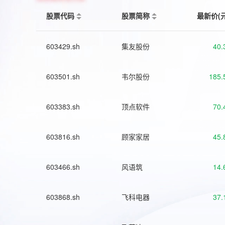
股票代码
股票简称
最新价(
603429.sh
集友股份
40.
603501.sh
韦尔股份
185.
603383.sh
顶点软件
70.
603816.sh
顾家家居
45.
603466.sh
风语筑
14.
603868.sh
飞科电器
37.