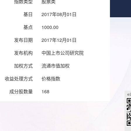
指数类型
股票类
基日
2017年08月01日
基点
1000.00
发布日期
2017年12月01日
发布机构
中国上市公司研究院
加权方式
流通市值加权
收益处理方式
价格指数
成分股数量
168