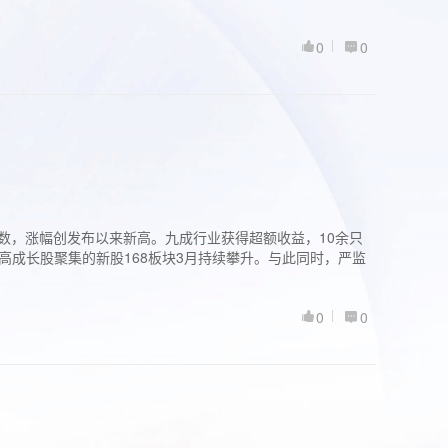
0
0
股指数，涨幅创发布以来新高。九成行业获得超额收益，10余只
高成长股聚集的新股168板块3月持续攀升。与此同时，严监
0
0