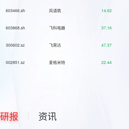
603466.sh
风语筑
14.62
603868.sh
飞科电器
37.16
300602.sz
飞荣达
47.37
002851.sz
麦格米特
22.44
研报
资讯