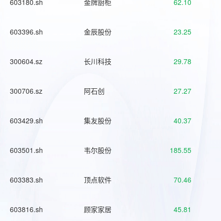
603180.sh
金牌厨柜
62.10
603396.sh
金辰股份
23.25
300604.sz
长川科技
29.78
300706.sz
阿石创
27.27
603429.sh
集友股份
40.37
603501.sh
韦尔股份
185.55
603383.sh
顶点软件
70.46
603816.sh
顾家家居
45.81