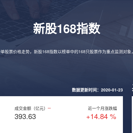
新股168指数
榜单股票价格走势，新股168指数以榜单中的168只股票作为重点监测对
数据更新时间：2020-01-23
成交金额（亿元）
近一个月涨跌幅
393.63
+14.84 %