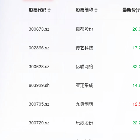
股票代码
股票简称
最新价(
300673.sz
佩蒂股份
26.
002866.sz
传艺科技
17.
300628.sz
亿联网络
82.
603929.sh
亚翔集成
14.
300705.sz
九典制药
12.
300729.sz
乐歌股份
22.