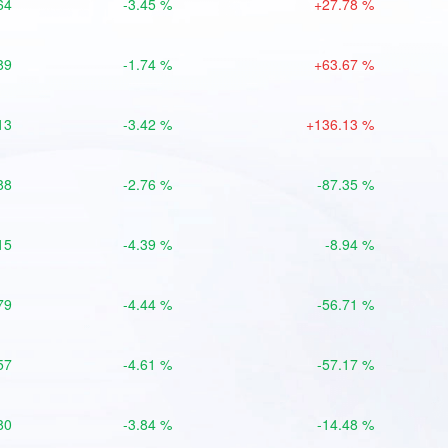
64
-3.45 %
+27.78 %
89
-1.74 %
+63.67 %
13
-3.42 %
+136.13 %
88
-2.76 %
-87.35 %
15
-4.39 %
-8.94 %
79
-4.44 %
-56.71 %
57
-4.61 %
-57.17 %
80
-3.84 %
-14.48 %