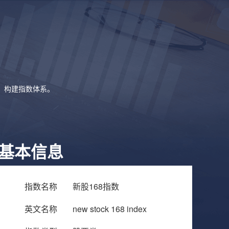
象，构建指数体系。
基本信息
指数名称
新股168指数
英文名称
new stock 168 index