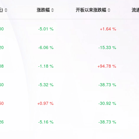
元)
涨跌幅
开板以来涨跌幅
流
00
-5.01 %
+1.64 %
20
-6.06 %
-15.33 %
08
-1.18 %
+94.78 %
60
-5.32 %
-38.73 %
50
+0.97 %
-30.92 %
26
-5.16 %
-38.73 %