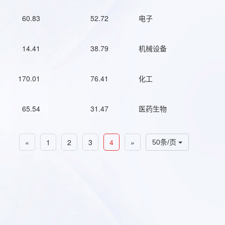
60.83
52.72
电子
14.41
38.79
机械设备
170.01
76.41
化工
65.54
31.47
医药生物
«
1
2
3
4
»
50条/页