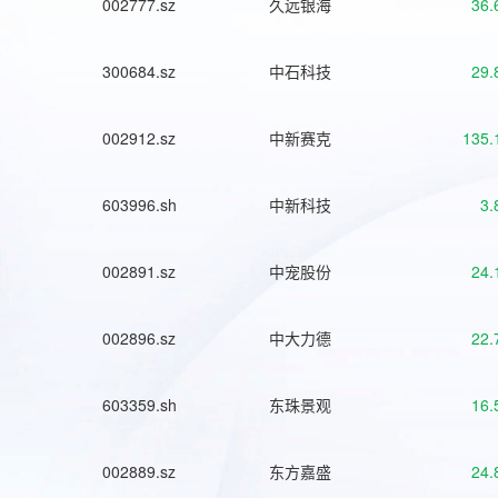
002777.sz
久远银海
36.
300684.sz
中石科技
29.
002912.sz
中新赛克
135.
603996.sh
中新科技
3.
002891.sz
中宠股份
24.
002896.sz
中大力德
22.
603359.sh
东珠景观
16.
002889.sz
东方嘉盛
24.