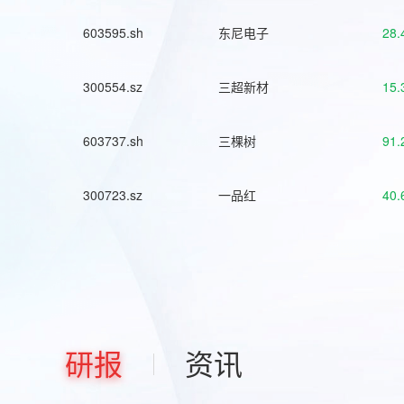
603595.sh
东尼电子
28.
300554.sz
三超新材
15.
603737.sh
三棵树
91.
300723.sz
一品红
40.
研报
资讯