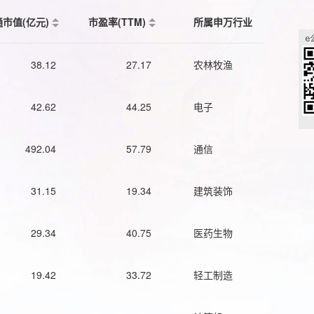
通市值(亿元)
市盈率(TTM)
所属申万行业
38.12
27.17
农林牧渔
42.62
44.25
电子
492.04
57.79
通信
31.15
19.34
建筑装饰
29.34
40.75
医药生物
19.42
33.72
轻工制造