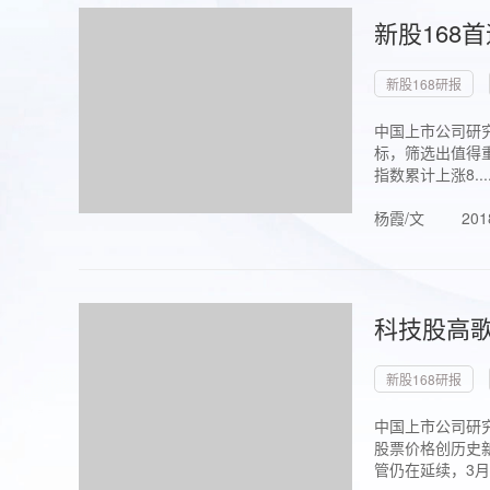
新股168
新股168研报
中国上市公司研究
标，筛选出值得重
指数累计上涨8...
杨霞/文
201
科技股高歌
新股168研报
中国上市公司研究
股票价格创历史新
管仍在延续，3月1.