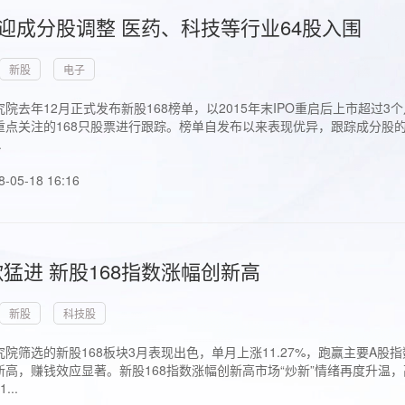
首迎成分股调整 医药、科技等行业64股入围
新股
电子
院去年12月正式发布新股168榜单，以2015年末IPO重启后上市超
点关注的168只股票进行跟踪。榜单自发布以来表现优异，跟踪成分股的1
.
8-05-18 16:16
猛进 新股168指数涨幅创新高
新股
科技股
院筛选的新股168板块3月表现出色，单月上涨11.27%，跑赢主要A
高，赚钱效应显著。新股168指数涨幅创新高市场“炒新”情绪再度升温，
..