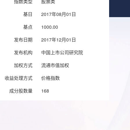
指数类型
股票类
基日
2017年08月01日
基点
1000.00
发布日期
2017年12月01日
发布机构
中国上市公司研究院
加权方式
流通市值加权
收益处理方式
价格指数
成分股数量
168