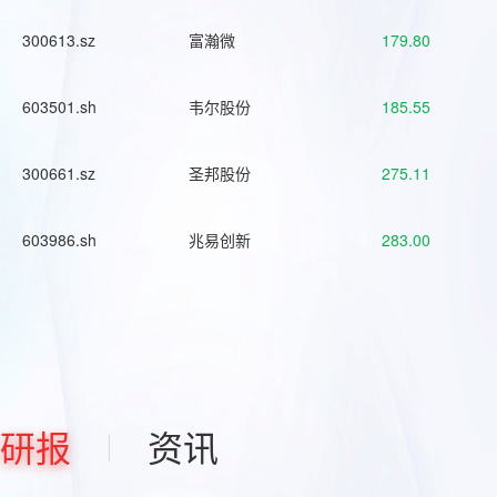
300613.sz
富瀚微
179.80
603501.sh
韦尔股份
185.55
300661.sz
圣邦股份
275.11
603986.sh
兆易创新
283.00
研报
资讯