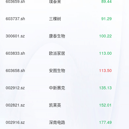
603659.sh
璞泰来
89.44
603737.sh
三棵树
91.29
300601.sz
康泰生物
100.22
603833.sh
欧派家居
113.00
603658.sh
安图生物
113.50
002912.sz
中新赛克
135.13
002821.sz
凯莱英
152.01
002916.sz
深南电路
177.49