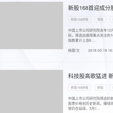
新股168首迎成分
新股168研报
新股
中国上市公司研究院去年12
标，筛选出值得重点关注的1
指数累计上涨8....
杨霞/文
2018-05-18 16
科技股高歌猛进 新
新股168研报
新股
中国上市公司研究院筛选的新
股票价格创历史新高，赚钱效
管仍在延续，3月1...