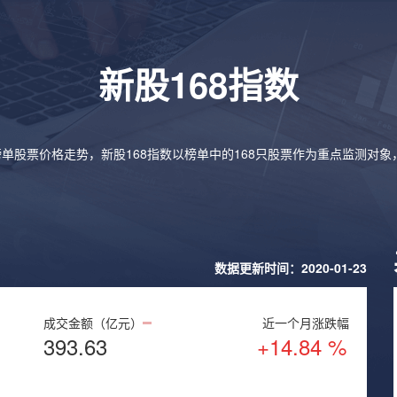
新股168指数
榜单股票价格走势，新股168指数以榜单中的168只股票作为重点监测对
数据更新时间：2020-01-23
成交金额（亿元）
近一个月涨跌幅
393.63
+14.84 %