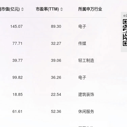
通市值(亿元)
市盈率(TTM)
所属申万行业
145.07
89.30
电子
77.71
32.27
传媒
39.77
39.06
轻工制造
99.82
36.26
电子
18.85
22.54
建筑装饰
61.61
52.36
休闲服务