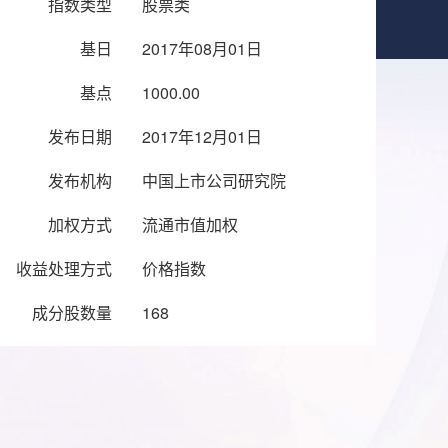
指数类型
股票类
基日
2017年08月01日
基点
1000.00
发布日期
2017年12月01日
发布机构
中国上市公司研究院
加权方式
流通市值加权
收益处理方式
价格指数
成分股数量
168