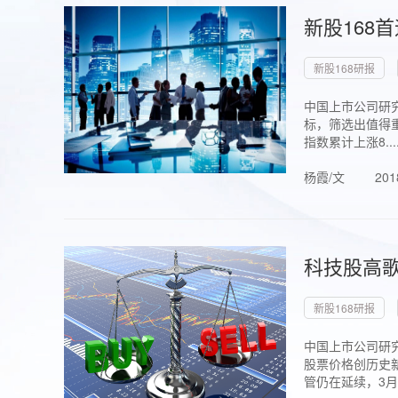
新股168
新股168研报
中国上市公司研究
标，筛选出值得重
指数累计上涨8...
杨霞/文
201
科技股高歌
新股168研报
中国上市公司研究
股票价格创历史新
管仍在延续，3月1.