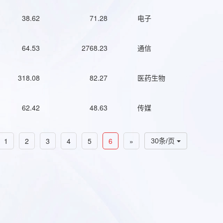
38.62
71.28
电子
64.53
2768.23
通信
318.08
82.27
医药生物
62.42
48.63
传媒
1
2
3
4
5
6
»
30条/页