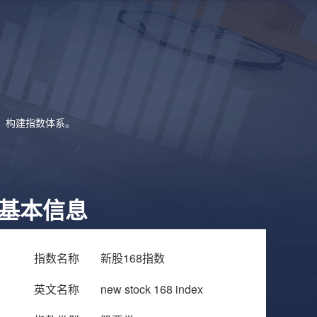
象，构建指数体系。
基本信息
指数名称
新股168指数
英文名称
new stock 168 index