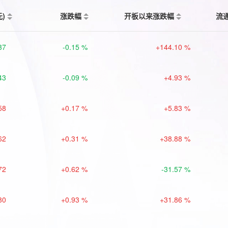
元)
涨跌幅
开板以来涨跌幅
流
37
-0.15 %
+144.10 %
43
-0.09 %
+4.93 %
58
+0.17 %
+5.83 %
62
+0.31 %
+38.88 %
72
+0.62 %
-31.57 %
80
+0.93 %
+31.86 %