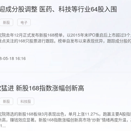
首迎成分股调整 医药、科技等行业64股入围
新股
电子
院去年12月正式发布新股168榜单，以2015年末IPO重启后上市超
点关注的168只股票进行跟踪。榜单自发布以来表现优异，跟踪成分股的1
.
8-05-18 16:16
猛进 新股168指数涨幅创新高
新股
科技股
院筛选的新股168板块3月表现出色，单月上涨11.27%，跑赢主要A
高，赚钱效应显著。新股168指数涨幅创新高市场“炒新”情绪再度升温，
..