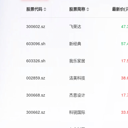
股票代码
股票简称
最新价(
300602.sz
飞荣达
47.
603096.sh
新经典
57.
603326.sh
我乐家居
17.
002859.sz
洁美科技
38.
300668.sz
杰恩设计
17.
300662.sz
科锐国际
33.