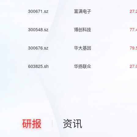
300671.sz
富满电子
27.
300548.sz
博创科技
77.
300676.sz
华大基因
79.
603825.sh
华扬联众
27.
研报
资讯