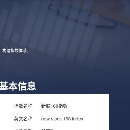
象，构建指数体系。
基本信息
指数名称
新股168指数
英文名称
new stock 168 index