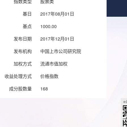
指数类型
股票类
基日
2017年08月01日
基点
1000.00
发布日期
2017年12月01日
发布机构
中国上市公司研究院
加权方式
流通市值加权
收益处理方式
价格指数
成分股数量
168