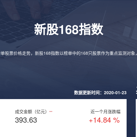
新股168指数
榜单股票价格走势，新股168指数以榜单中的168只股票作为重点监测对
数据更新时间：2020-01-23
成交金额（亿元）
近一个月涨跌幅
393.63
+14.84 %