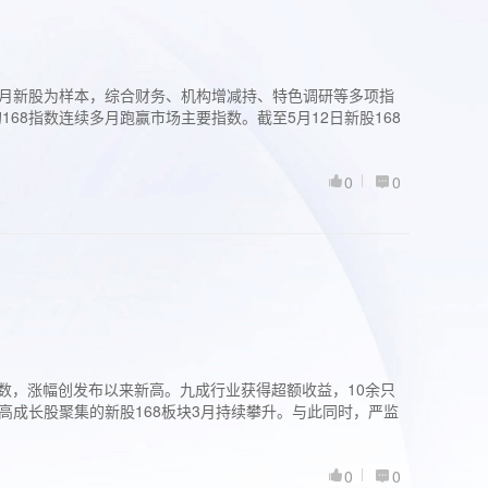
过3个月新股为样本，综合财务、机构增减持、特色调研等多项指
68指数连续多月跑赢市场主要指数。截至5月12日新股168
0
0
股指数，涨幅创发布以来新高。九成行业获得超额收益，10余只
高成长股聚集的新股168板块3月持续攀升。与此同时，严监
0
0