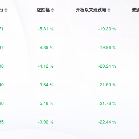
元)
涨跌幅
开板以来涨跌幅
流
71
-5.31 %
-19.33 %
87
-4.89 %
-19.96 %
38
-4.12 %
-20.24 %
40
-3.64 %
-21.50 %
90
-5.48 %
-21.78 %
85
-0.92 %
-22.44 %