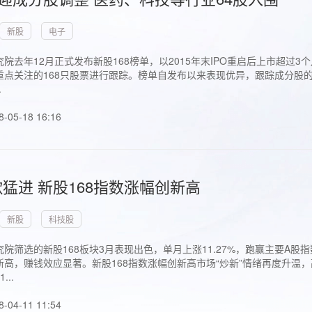
新股
电子
院去年12月正式发布新股168榜单，以2015年末IPO重启后上市超
点关注的168只股票进行跟踪。榜单自发布以来表现优异，跟踪成分股的1
.
8-05-18 16:16
猛进 新股168指数涨幅创新高
新股
科技股
院筛选的新股168板块3月表现出色，单月上涨11.27%，跑赢主要A
高，赚钱效应显著。新股168指数涨幅创新高市场“炒新”情绪再度升温，
..
8-04-11 11:54