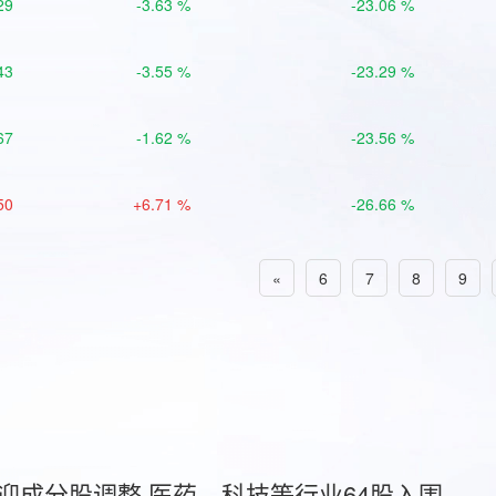
29
-3.63 %
-23.06 %
43
-3.55 %
-23.29 %
67
-1.62 %
-23.56 %
50
+6.71 %
-26.66 %
«
6
7
8
9
首迎成分股调整 医药、科技等行业64股入围