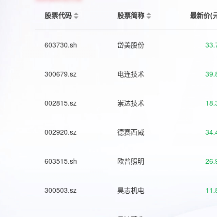
股票代码
股票简称
最新价(
603730.sh
岱美股份
33.
300679.sz
电连技术
39.
002815.sz
崇达技术
18.
002920.sz
德赛西威
34.
603515.sh
欧普照明
26.
300503.sz
昊志机电
11.