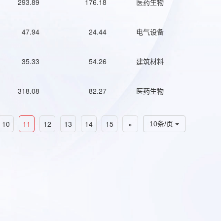
293.89
176.18
医药生物
47.94
24.44
电气设备
35.33
54.26
建筑材料
318.08
82.27
医药生物
10
11
12
13
14
15
»
10条/页