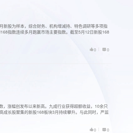
过3个月新股为样本，综合财务、机构增减持、特色调研等多项指
68指数连续多月跑赢市场主要指数。截至5月12日新股168
0
0
股指数，涨幅创发布以来新高。九成行业获得超额收益，10余只
高成长股聚集的新股168板块3月持续攀升。与此同时，严监
0
0