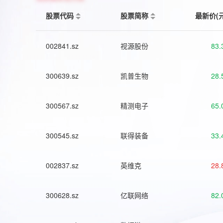
股票代码
股票简称
最新价(
002841.sz
视源股份
83.
300639.sz
凯普生物
28.
300567.sz
精测电子
65.
300545.sz
联得装备
33.
002837.sz
英维克
28.
300628.sz
亿联网络
82.