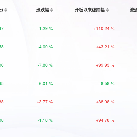
元)
涨跌幅
开板以来涨跌幅
流
37
-1.29 %
+110.24 %
58
-4.09 %
+43.21 %
00
-7.80 %
+99.93 %
45
-6.01 %
-8.58 %
88
+3.77 %
+38.08 %
08
-1.18 %
+94.78 %