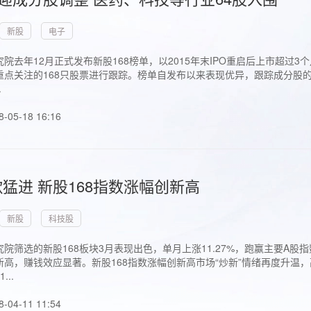
新股
电子
院去年12月正式发布新股168榜单，以2015年末IPO重启后上市超
点关注的168只股票进行跟踪。榜单自发布以来表现优异，跟踪成分股的1
.
8-05-18 16:16
猛进 新股168指数涨幅创新高
新股
科技股
院筛选的新股168板块3月表现出色，单月上涨11.27%，跑赢主要A
高，赚钱效应显著。新股168指数涨幅创新高市场“炒新”情绪再度升温，
..
8-04-11 11:54