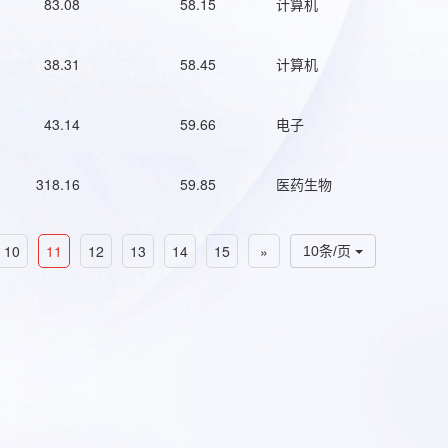
83.08
58.15
计算机
38.31
58.45
计算机
43.14
59.66
电子
318.16
59.85
医药生物
10
11
12
13
14
15
»
10条/页