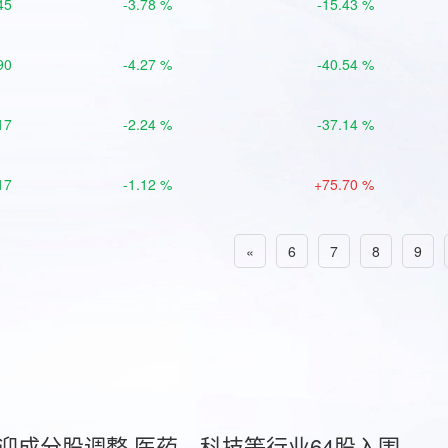
45
-3.78 %
-15.43 %
90
-4.27 %
-40.54 %
17
-2.24 %
-37.14 %
17
-1.12 %
+75.70 %
«
6
7
8
9
首迎成分股调整 医药、科技等行业64股入围