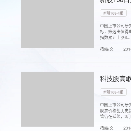
新股168研报
中国上市公司研究
标，筛选出值得重
指数累计上涨8...
杨霞/文
201
科技股高歌
新股168研报
中国上市公司研究
股票价格创历史新
管仍在延续，3月1.
杨霞/文
201