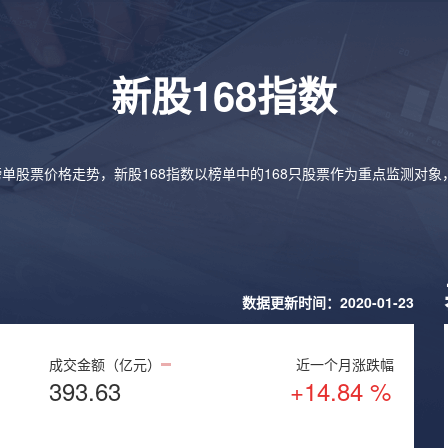
新股168指数
榜单股票价格走势，新股168指数以榜单中的168只股票作为重点监测对
数据更新时间：2020-01-23
成交金额（亿元）
近一个月涨跌幅
393.63
+14.84 %