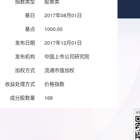
指数类型
股票类
基日
2017年08月01日
基点
1000.00
发布日期
2017年12月01日
发布机构
中国上市公司研究院
加权方式
流通市值加权
收益处理方式
价格指数
成分股数量
168