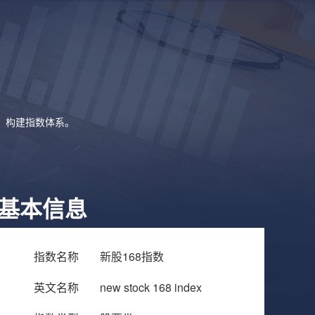
象，构建指数体系。
基本信息
指数名称
新股168指数
英文名称
new stock 168 index