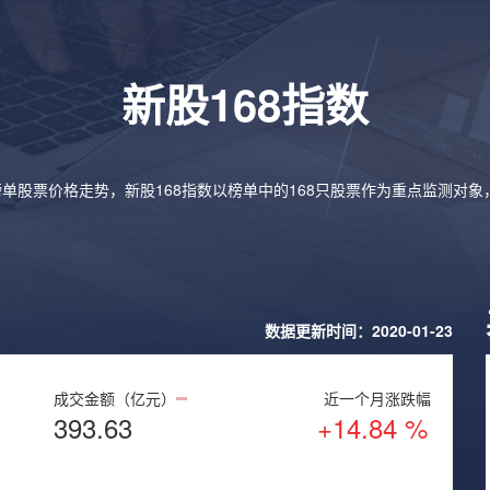
新股168指数
榜单股票价格走势，新股168指数以榜单中的168只股票作为重点监测对
数据更新时间：2020-01-23
成交金额（亿元）
近一个月涨跌幅
393.63
+14.84 %