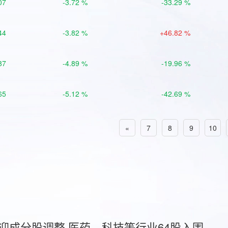
07
-3.72 %
-33.29 %
44
-3.82 %
+46.82 %
87
-4.89 %
-19.96 %
65
-5.12 %
-42.69 %
«
7
8
9
10
首迎成分股调整 医药、科技等行业64股入围