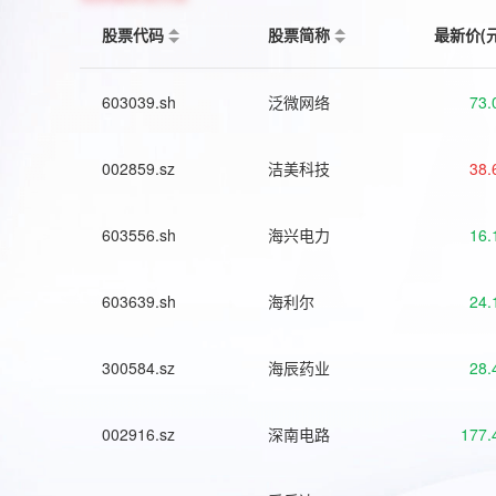
股票代码
股票简称
最新价(
603039.sh
泛微网络
73.
002859.sz
洁美科技
38.
603556.sh
海兴电力
16.
603639.sh
海利尔
24.
300584.sz
海辰药业
28.
002916.sz
深南电路
177.