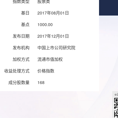
指数类型
股票类
基日
2017年08月01日
基点
1000.00
发布日期
2017年12月01日
发布机构
中国上市公司研究院
加权方式
流通市值加权
收益处理方式
价格指数
成分股数量
168