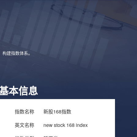
象，构建指数体系。
基本信息
指数名称
新股168指数
英文名称
new stock 168 index