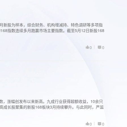
过3个月新股为样本，综合财务、机构增减持、特色调研等多项指
68指数连续多月跑赢市场主要指数。截至5月12日新股168
0
0
股指数，涨幅创发布以来新高。九成行业获得超额收益，10余只
高成长股聚集的新股168板块3月持续攀升。与此同时，严监
0
0