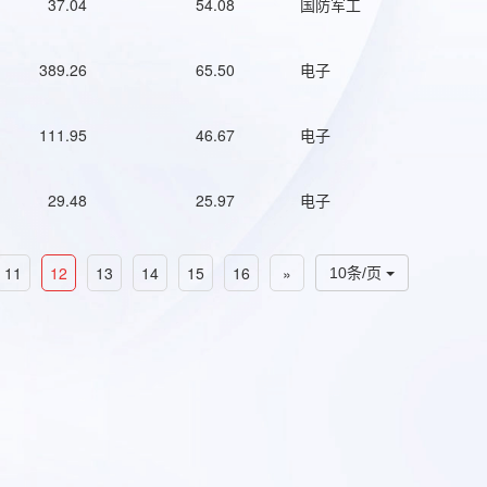
37.04
54.08
国防军工
389.26
65.50
电子
111.95
46.67
电子
29.48
25.97
电子
11
12
13
14
15
16
»
10条/页