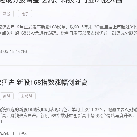
新股
电子
院去年12月正式发布新股168榜单，以2015年末IPO重启后上市超
点关注的168只股票进行跟踪。榜单自发布以来表现优异，跟踪成分股的1
.
8-05-18 16:16
猛进 新股168指数涨幅创新高
新股
科技股
院筛选的新股168板块3月表现出色，单月上涨11.27%，跑赢主要A
高，赚钱效应显著。新股168指数涨幅创新高市场“炒新”情绪再度升温，
..
8-04-11 11:54