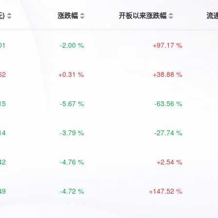
元)
涨跌幅
开板以来涨跌幅
流
01
-2.00 %
+97.17 %
62
+0.31 %
+38.88 %
15
-5.67 %
-63.56 %
14
-3.79 %
-27.74 %
42
-4.76 %
+2.54 %
49
-4.72 %
+147.52 %