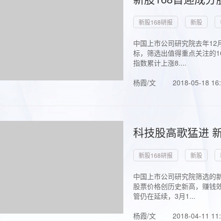
新股168研报
新股
中国上市公司研究院去年12
标，筛选出值得重点关注的1
指数累计上涨8....
杨霞/文
2018-05-18 16
科技股高歌猛进 新
新股168研报
新股
中国上市公司研究院筛选的新
股票价格创历史新高，赚钱效
管仍在延续，3月1...
杨霞/文
2018-04-11 11