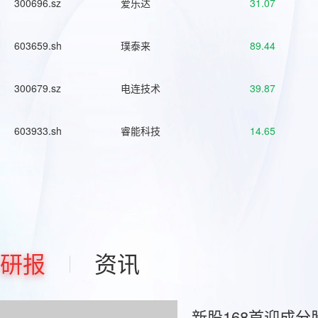
300696.sz
爱乐达
31.07
603659.sh
璞泰来
89.44
300679.sz
电连技术
39.87
603933.sh
睿能科技
14.65
研报
资讯
新股168首迎成分